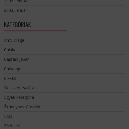
2003. február
2003. január
KATEGÓRIÁK
Amy világa
Calpis
Captain Japan
Chipango
Cikkek
Desszert, saláta
Egyéb kategória
Élménybeszámolók
FAQ
Főételek