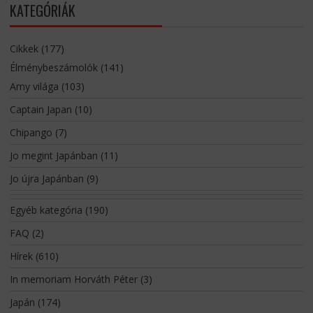
KATEGÓRIÁK
Cikkek
(177)
Élménybeszámolók
(141)
Amy világa
(103)
Captain Japan
(10)
Chipango
(7)
Jo megint Japánban
(11)
Jo újra Japánban
(9)
Egyéb kategória
(190)
FAQ
(2)
Hírek
(610)
In memoriam Horváth Péter
(3)
Japán
(174)