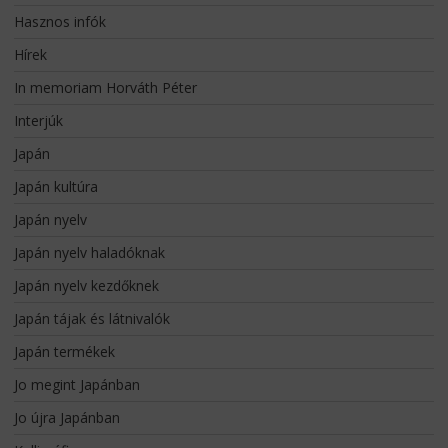
Hasznos infók
Hírek
In memoriam Horváth Péter
Interjúk
Japán
Japán kultúra
Japán nyelv
Japán nyelv haladóknak
Japán nyelv kezdőknek
Japán tájak és látnivalók
Japán termékek
Jo megint Japánban
Jo újra Japánban