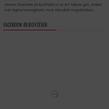
Kedves Olvasóink! Jól kezd?dött ez az év? Nálunk igen, amiket
már régóta tervezgetünk, most elkezdtük megvalósítani....
FACEBOOK-BEJEGYZÉSEK