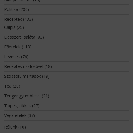
Politika
(200)
Receptek
(433)
Calpis
(25)
Desszert, saláta
(83)
Főételek
(113)
Levesek
(76)
Receptek rizsfőzővel
(18)
Szószok, mártások
(19)
Tea
(20)
Tenger gyümölcsei
(21)
Tippek, cikkek
(27)
Vega ételek
(37)
Rólunk
(10)