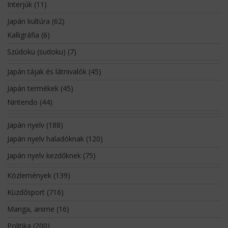
Interjúk
(11)
Japán kultúra
(62)
Kalligráfia
(6)
Szúdoku (sudoku)
(7)
Japán tájak és látnivalók
(45)
Japán termékek
(45)
Nintendo
(44)
Japán nyelv
(188)
Japán nyelv haladóknak
(120)
Japán nyelv kezdőknek
(75)
Közlemények
(139)
Küzdősport
(716)
Manga, anime
(16)
Politika
(200)