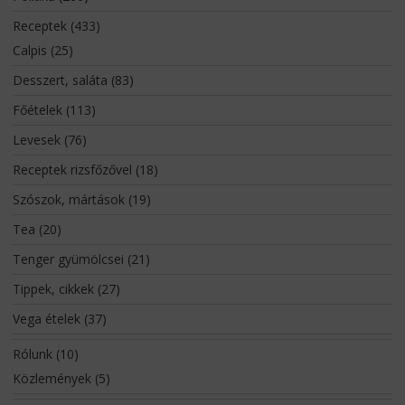
Receptek
(433)
Calpis
(25)
Desszert, saláta
(83)
Főételek
(113)
Levesek
(76)
Receptek rizsfőzővel
(18)
Szószok, mártások
(19)
Tea
(20)
Tenger gyümölcsei
(21)
Tippek, cikkek
(27)
Vega ételek
(37)
Rólunk
(10)
Közlemények
(5)