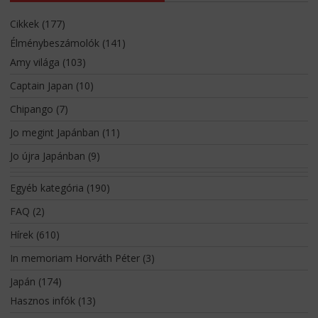
Cikkek
(177)
Élménybeszámolók
(141)
Amy világa
(103)
Captain Japan
(10)
Chipango
(7)
Jo megint Japánban
(11)
Jo újra Japánban
(9)
Egyéb kategória
(190)
FAQ
(2)
Hírek
(610)
In memoriam Horváth Péter
(3)
Japán
(174)
Hasznos infók
(13)