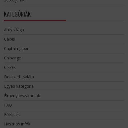
KATEGÓRIÁK
Amy világa
Calpis
Captain Japan
Chipango
Cikkek
Desszert, saláta
Egyéb kategória
Élménybeszámolók
FAQ
Főételek
Hasznos infók