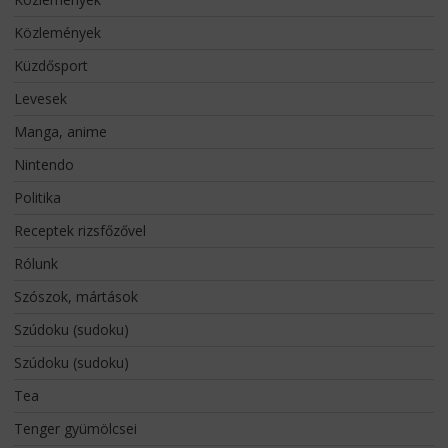
Közlemények
Küzdősport
Levesek
Manga, anime
Nintendo
Politika
Receptek rizsfőzővel
Rólunk
Szószok, mártások
Szúdoku (sudoku)
Szúdoku (sudoku)
Tea
Tenger gyümölcsei