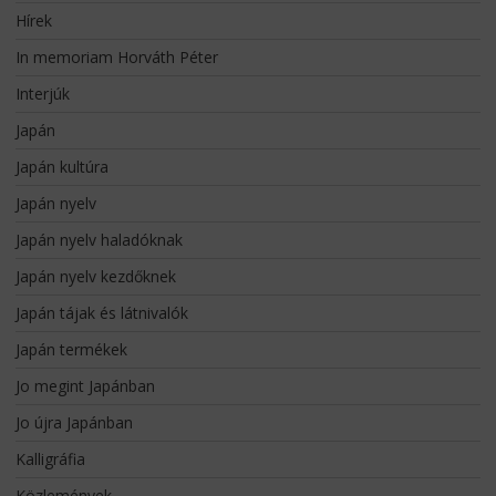
Hírek
In memoriam Horváth Péter
Interjúk
Japán
Japán kultúra
Japán nyelv
Japán nyelv haladóknak
Japán nyelv kezdőknek
Japán tájak és látnivalók
Japán termékek
Jo megint Japánban
Jo újra Japánban
Kalligráfia
Közlemények