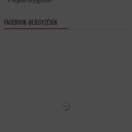
Régebbi bejegyzések
NAVIGÁCIÓ
FACEBOOK-BEJEGYZÉSEK