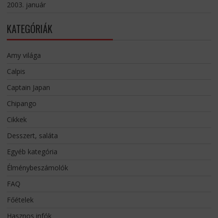
2003. január
KATEGÓRIÁK
Amy világa
Calpis
Captain Japan
Chipango
Cikkek
Desszert, saláta
Egyéb kategória
Élménybeszámolók
FAQ
Főételek
Hasznos infók