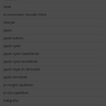
Hírek
In memoriam Horváth Péter
Interjúk
Japán
Japán kultúra
Japán nyelv
Japán nyelv haladóknak
Japán nyelv kezdőknek
Japán tájak és látnivalók
Japán termékek
Jo megint Japánban
Jo újra Japánban
Kalligráfia