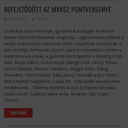
BEFEJEZŐDÖTT AZ MKKSZ PONTVERSENYE
2004.12.28.
EMTEEFU
Lezárultak az év versenyei, így kialakult a Magyar Kyokushin
Karate Szervezet klubjainak ranglistája. Legeredményesebbnek a
tavalyi esztendőhöz hasonlóan ismét a martfűiek bizonyultak. A
klub vezetője Stefanovics József. Hazai és nemzetközi szinten is
eredményesek voltak, a gyermek korcsoporttól a felnőttig (Tóth
Ivett, Búzás Gábor, Szűcs Gergő, Balogh Zsolt, Vincze Tímea,
Vincze Mariann, Bittman Marianna, Magyar Anita, Balog
Bernadett, Pető Krisztián, Balla János). Második a Búz Ferenc
által irányított nagykőrösi csapat lett. Több kiváló versenyzővel
rendelkeznek – főként a felnőttek között (Szövetes Veronika,
Szabó István, Szabóné Bálint Anita, Ábrahám Edit, Szabó
Tímea).…
READ MORE