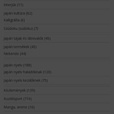
Interjúk
(11)
Japán kultúra
(62)
Kalligráfia
(6)
Szúdoku (sudoku)
(7)
Japán tájak és látnivalók
(45)
Japán termékek
(45)
Nintendo
(44)
Japán nyelv
(188)
Japán nyelv haladóknak
(120)
Japán nyelv kezdőknek
(75)
Közlemények
(139)
Küzdősport
(716)
Manga, anime
(16)