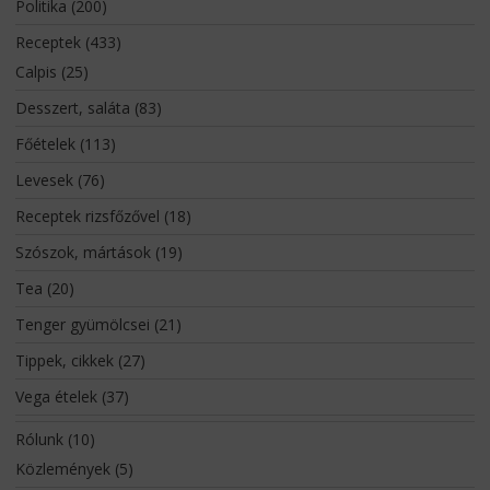
Politika
(200)
Receptek
(433)
Calpis
(25)
Desszert, saláta
(83)
Főételek
(113)
Levesek
(76)
Receptek rizsfőzővel
(18)
Szószok, mártások
(19)
Tea
(20)
Tenger gyümölcsei
(21)
Tippek, cikkek
(27)
Vega ételek
(37)
Rólunk
(10)
Közlemények
(5)