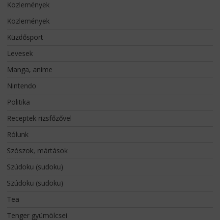
Közlemények
Közlemények
Küzdősport
Levesek
Manga, anime
Nintendo
Politika
Receptek rizsfőzővel
Rólunk
Szószok, mártások
Szúdoku (sudoku)
Szúdoku (sudoku)
Tea
Tenger gyümölcsei