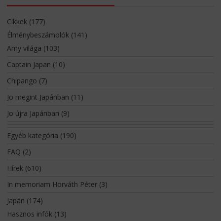
Cikkek
(177)
Élménybeszámolók
(141)
Amy világa
(103)
Captain Japan
(10)
Chipango
(7)
Jo megint Japánban
(11)
Jo újra Japánban
(9)
Egyéb kategória
(190)
FAQ
(2)
Hírek
(610)
In memoriam Horváth Péter
(3)
Japán
(174)
Hasznos infók
(13)