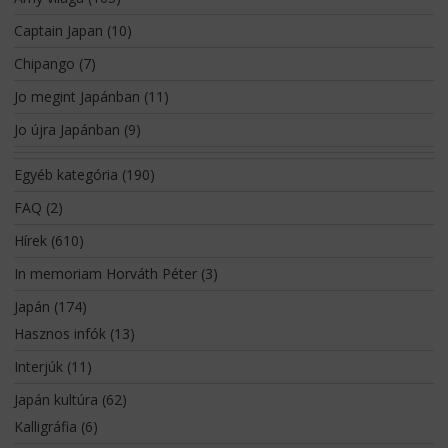
Captain Japan
(10)
Chipango
(7)
Jo megint Japánban
(11)
Jo újra Japánban
(9)
Egyéb kategória
(190)
FAQ
(2)
Hírek
(610)
In memoriam Horváth Péter
(3)
Japán
(174)
Hasznos infók
(13)
Interjúk
(11)
Japán kultúra
(62)
Kalligráfia
(6)