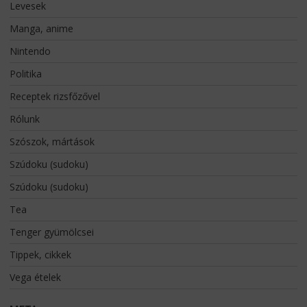
Levesek
Manga, anime
Nintendo
Politika
Receptek rizsfőzővel
Rólunk
Szószok, mártások
Szúdoku (sudoku)
Szúdoku (sudoku)
Tea
Tenger gyümölcsei
Tippek, cikkek
Vega ételek