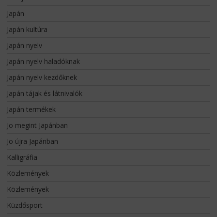
Japán
Japán kultúra
Japán nyelv
Japán nyelv haladóknak
Japán nyelv kezdőknek
Japán tájak és látnivalók
Japán termékek
Jo megint Japánban
Jo újra Japánban
Kalligráfia
Közlemények
Közlemények
Küzdősport