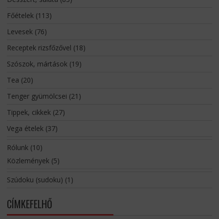
Főételek
(113)
Levesek
(76)
Receptek rizsfőzővel
(18)
Szószok, mártások
(19)
Tea
(20)
Tenger gyümölcsei
(21)
Tippek, cikkek
(27)
Vega ételek
(37)
Rólunk
(10)
Közlemények
(5)
Szúdoku (sudoku)
(1)
CÍMKEFELHŐ