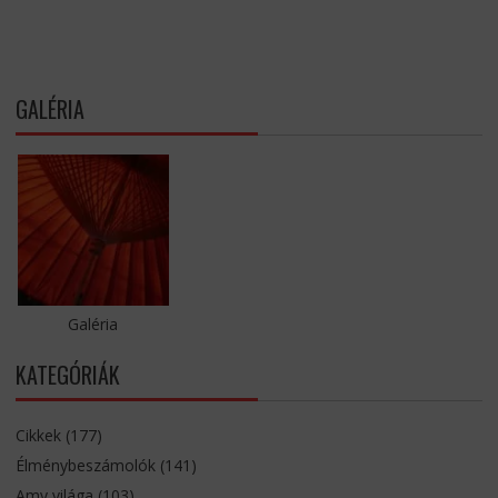
GALÉRIA
Galéria
KATEGÓRIÁK
Cikkek
(177)
Élménybeszámolók
(141)
Amy világa
(103)