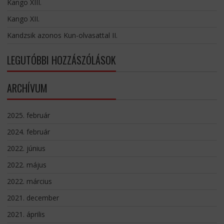
Kango XIII.
Kango XII.
Kandzsik azonos Kun-olvasattal II.
LEGUTÓBBI HOZZÁSZÓLÁSOK
ARCHÍVUM
2025. február
2024. február
2022. június
2022. május
2022. március
2021. december
2021. április