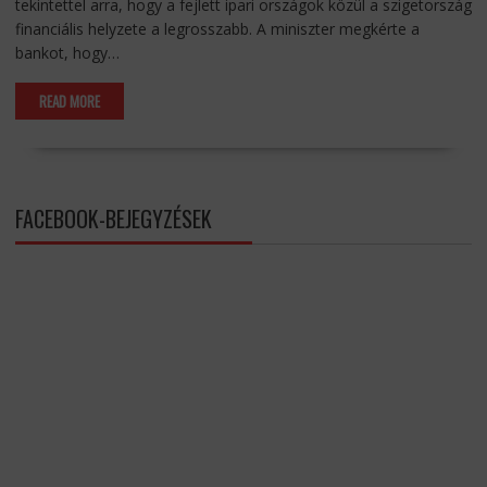
tekintettel arra, hogy a fejlett ipari országok közül a szigetország
financiális helyzete a legrosszabb. A miniszter megkérte a
bankot, hogy…
READ MORE
FACEBOOK-BEJEGYZÉSEK