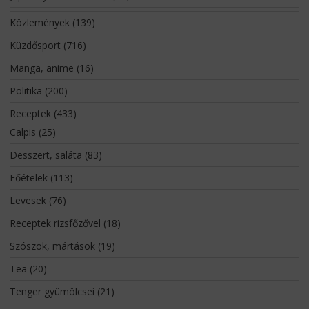
Közlemények
(139)
Küzdősport
(716)
Manga, anime
(16)
Politika
(200)
Receptek
(433)
Calpis
(25)
Desszert, saláta
(83)
Főételek
(113)
Levesek
(76)
Receptek rizsfőzővel
(18)
Szószok, mártások
(19)
Tea
(20)
Tenger gyümölcsei
(21)