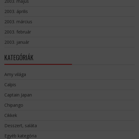
2003. május
2003. április
2003. március
2003. február
2003. január
KATEGÓRIÁK
Amy világa
Calpis
Captain Japan
Chipango
Cikkek
Desszert, saláta
Egyéb kategória