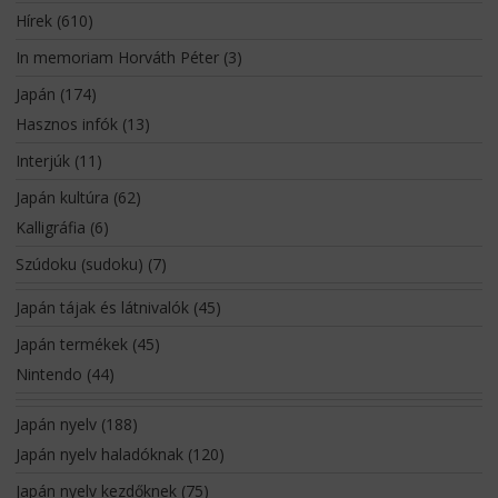
Hírek
(610)
In memoriam Horváth Péter
(3)
Japán
(174)
Hasznos infók
(13)
Interjúk
(11)
Japán kultúra
(62)
Kalligráfia
(6)
Szúdoku (sudoku)
(7)
Japán tájak és látnivalók
(45)
Japán termékek
(45)
Nintendo
(44)
Japán nyelv
(188)
Japán nyelv haladóknak
(120)
Japán nyelv kezdőknek
(75)