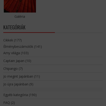
Galéria
KATEGÓRIÁK
Cikkek
(177)
Élménybeszámolók
(141)
Amy világa
(103)
Captain Japan
(10)
Chipango
(7)
Jo megint Japánban
(11)
Jo újra Japánban
(9)
Egyéb kategória
(190)
FAQ
(2)