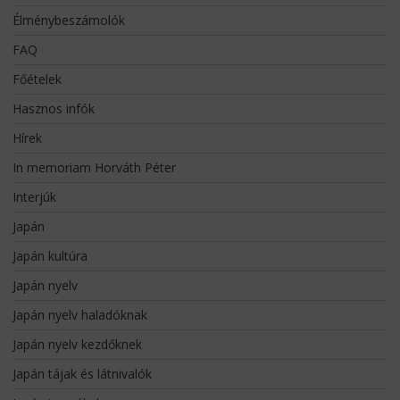
Élménybeszámolók
FAQ
Főételek
Hasznos infók
Hírek
In memoriam Horváth Péter
Interjúk
Japán
Japán kultúra
Japán nyelv
Japán nyelv haladóknak
Japán nyelv kezdőknek
Japán tájak és látnivalók