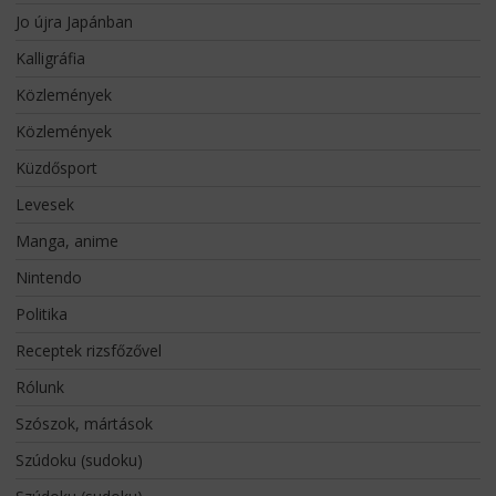
Jo újra Japánban
Kalligráfia
Közlemények
Közlemények
Küzdősport
Levesek
Manga, anime
Nintendo
Politika
Receptek rizsfőzővel
Rólunk
Szószok, mártások
Szúdoku (sudoku)