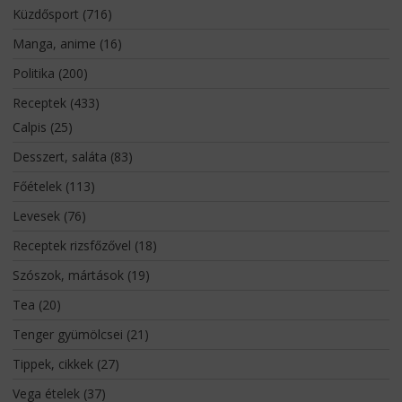
Küzdősport
(716)
Manga, anime
(16)
Politika
(200)
Receptek
(433)
Calpis
(25)
Desszert, saláta
(83)
Főételek
(113)
Levesek
(76)
Receptek rizsfőzővel
(18)
Szószok, mártások
(19)
Tea
(20)
Tenger gyümölcsei
(21)
Tippek, cikkek
(27)
Vega ételek
(37)