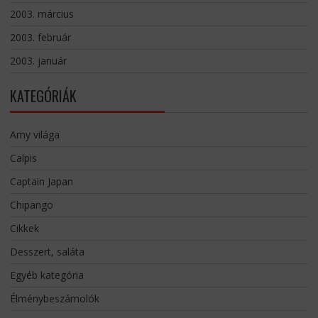
2003. március
2003. február
2003. január
KATEGÓRIÁK
Amy világa
Calpis
Captain Japan
Chipango
Cikkek
Desszert, saláta
Egyéb kategória
Élménybeszámolók