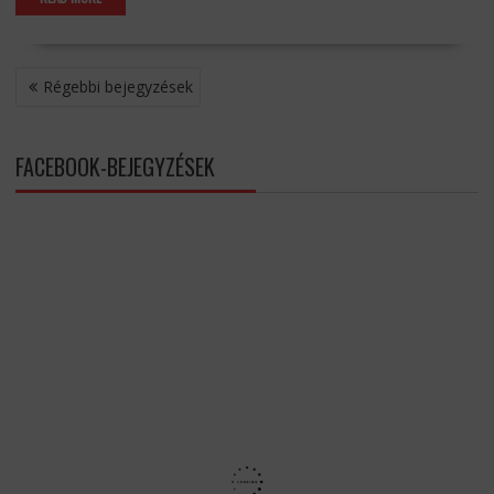
BEJEGYZÉS
Régebbi bejegyzések
NAVIGÁCIÓ
FACEBOOK-BEJEGYZÉSEK