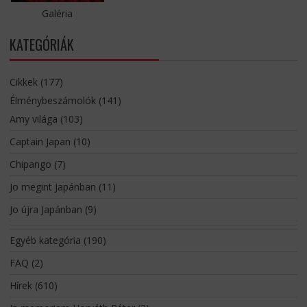
Galéria
KATEGÓRIÁK
Cikkek
(177)
Élménybeszámolók
(141)
Amy világa
(103)
Captain Japan
(10)
Chipango
(7)
Jo megint Japánban
(11)
Jo újra Japánban
(9)
Egyéb kategória
(190)
FAQ
(2)
Hírek
(610)