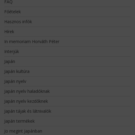
FAQ
Főételek
Hasznos infók
Hírek
In memoriam Horváth Péter
Interjúk
Japán
Japán kultúra
Japán nyelv
Japán nyelv haladóknak
Japán nyelv kezdőknek
Japán tájak és látnivalók
Japán termékek
Jo megint Japánban