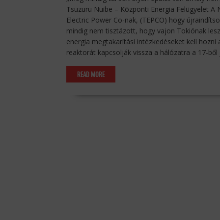
Tsuzuru Nuibe – Központi Energia Felügyelet A N
Electric Power Co-nak, (TEPCO) hogy újraindít
mindig nem tisztázott, hogy vajon Tokiónak lesz-
energia megtakarítási intézkedéseket kell hozni
reaktorát kapcsolják vissza a hálózatra a 17-ből
READ MORE