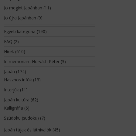
Jo megint Japánban
(11)
Jo újra Japánban
(9)
Egyéb kategória
(190)
FAQ
(2)
Hírek
(610)
In memoriam Horváth Péter
(3)
Japán
(174)
Hasznos infók
(13)
Interjúk
(11)
Japán kultúra
(62)
Kalligráfia
(6)
Szúdoku (sudoku)
(7)
Japán tájak és látnivalók
(45)