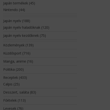
Japán termékek
(45)
Nintendo
(44)
Japán nyelv
(188)
Japán nyelv haladóknak
(120)
Japán nyelv kezdőknek
(75)
Közlemények
(139)
Küzdősport
(716)
Manga, anime
(16)
Politika
(200)
Receptek
(433)
Calpis
(25)
Desszert, saláta
(83)
Főételek
(113)
Levesek
(76)