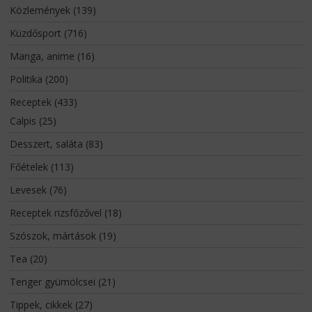
Közlemények
(139)
Küzdősport
(716)
Manga, anime
(16)
Politika
(200)
Receptek
(433)
Calpis
(25)
Desszert, saláta
(83)
Főételek
(113)
Levesek
(76)
Receptek rizsfőzővel
(18)
Szószok, mártások
(19)
Tea
(20)
Tenger gyümölcsei
(21)
Tippek, cikkek
(27)