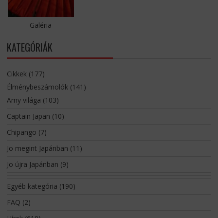
Galéria
KATEGÓRIÁK
Cikkek
(177)
Élménybeszámolók
(141)
Amy világa
(103)
Captain Japan
(10)
Chipango
(7)
Jo megint Japánban
(11)
Jo újra Japánban
(9)
Egyéb kategória
(190)
FAQ
(2)