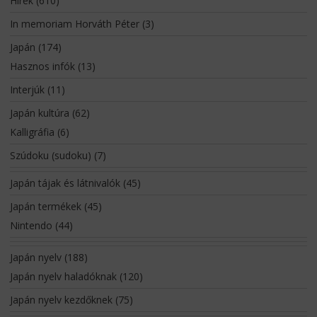
Hírek
(610)
In memoriam Horváth Péter
(3)
Japán
(174)
Hasznos infók
(13)
Interjúk
(11)
Japán kultúra
(62)
Kalligráfia
(6)
Szúdoku (sudoku)
(7)
Japán tájak és látnivalók
(45)
Japán termékek
(45)
Nintendo
(44)
Japán nyelv
(188)
Japán nyelv haladóknak
(120)
Japán nyelv kezdőknek
(75)