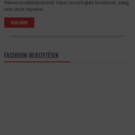
féléves továbbképzéséről. Képes összefoglaló következik, eddig
nem látott képekkel.
READ MORE
FACEBOOK-BEJEGYZÉSEK