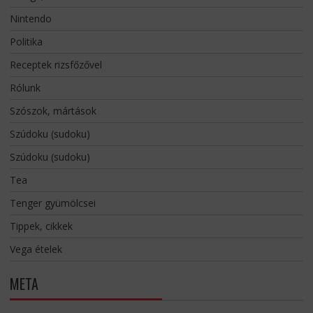
Nintendo
Politika
Receptek rizsfőzővel
Rólunk
Szószok, mártások
Szúdoku (sudoku)
Szúdoku (sudoku)
Tea
Tenger gyümölcsei
Tippek, cikkek
Vega ételek
META