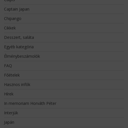
Captain Japan
Chipango
Cikkek
Desszert, saláta
Egyéb kategória
Élménybeszámolók
FAQ
Főételek
Hasznos infók
Hírek
In memoriam Horváth Péter
Interjúk
Japán