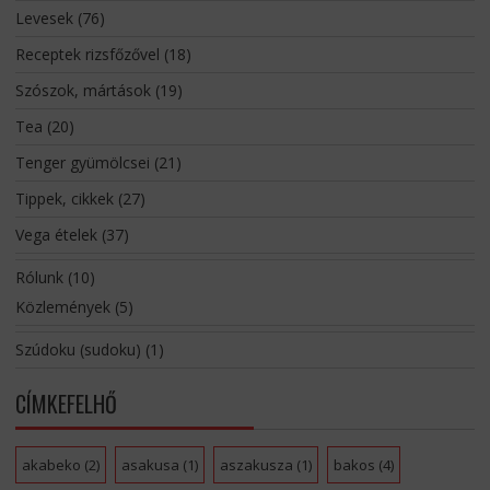
Levesek
(76)
Receptek rizsfőzővel
(18)
Szószok, mártások
(19)
Tea
(20)
Tenger gyümölcsei
(21)
Tippek, cikkek
(27)
Vega ételek
(37)
Rólunk
(10)
Közlemények
(5)
Szúdoku (sudoku)
(1)
CÍMKEFELHŐ
akabeko
(2)
asakusa
(1)
aszakusza
(1)
bakos
(4)