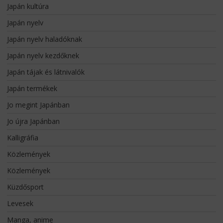
Japán kultúra
Japán nyelv
Japán nyelv haladóknak
Japán nyelv kezdőknek
Japán tájak és látnivalók
Japán termékek
Jo megint Japánban
Jo újra Japánban
Kalligráfia
Közlemények
Közlemények
Küzdősport
Levesek
Manga, anime