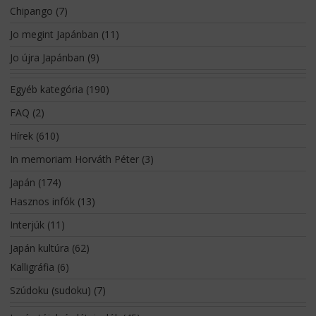
Chipango
(7)
Jo megint Japánban
(11)
Jo újra Japánban
(9)
Egyéb kategória
(190)
FAQ
(2)
Hírek
(610)
In memoriam Horváth Péter
(3)
Japán
(174)
Hasznos infók
(13)
Interjúk
(11)
Japán kultúra
(62)
Kalligráfia
(6)
Szúdoku (sudoku)
(7)