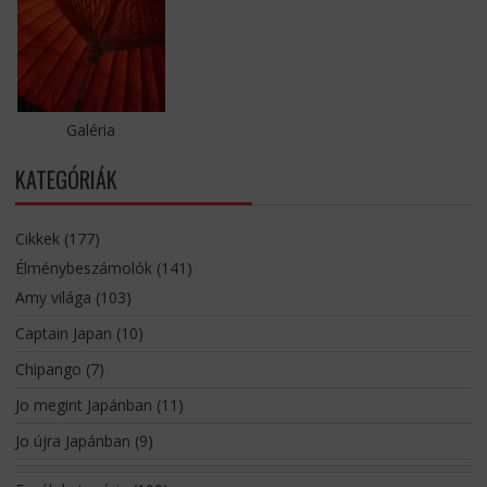
Galéria
KATEGÓRIÁK
Cikkek
(177)
Élménybeszámolók
(141)
Amy világa
(103)
Captain Japan
(10)
Chipango
(7)
Jo megint Japánban
(11)
Jo újra Japánban
(9)