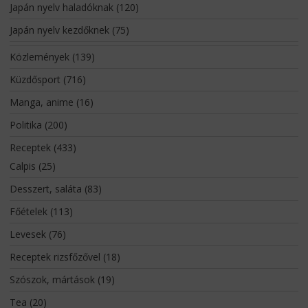
Japán nyelv haladóknak
(120)
Japán nyelv kezdőknek
(75)
Közlemények
(139)
Küzdősport
(716)
Manga, anime
(16)
Politika
(200)
Receptek
(433)
Calpis
(25)
Desszert, saláta
(83)
Főételek
(113)
Levesek
(76)
Receptek rizsfőzővel
(18)
Szószok, mártások
(19)
Tea
(20)