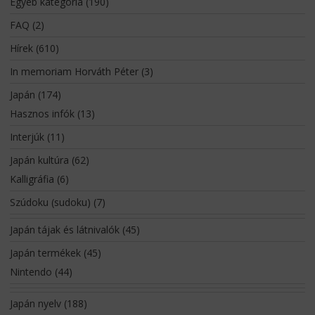
Egyéb kategória
(190)
FAQ
(2)
Hírek
(610)
In memoriam Horváth Péter
(3)
Japán
(174)
Hasznos infók
(13)
Interjúk
(11)
Japán kultúra
(62)
Kalligráfia
(6)
Szúdoku (sudoku)
(7)
Japán tájak és látnivalók
(45)
Japán termékek
(45)
Nintendo
(44)
Japán nyelv
(188)