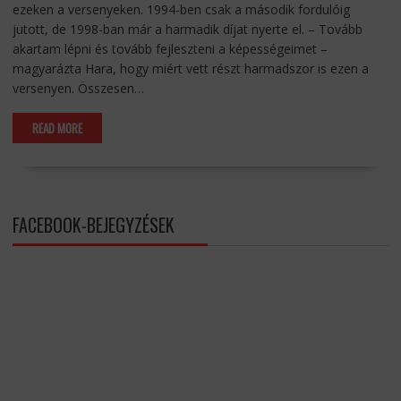
ezeken a versenyeken. 1994-ben csak a második fordulóig
jutott, de 1998-ban már a harmadik díjat nyerte el. – Tovább
akartam lépni és tovább fejleszteni a képességeimet –
magyarázta Hara, hogy miért vett részt harmadszor is ezen a
versenyen. Összesen…
READ MORE
FACEBOOK-BEJEGYZÉSEK