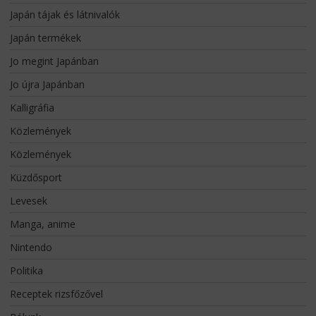
Japán tájak és látnivalók
Japán termékek
Jo megint Japánban
Jo újra Japánban
Kalligráfia
Közlemények
Közlemények
Küzdősport
Levesek
Manga, anime
Nintendo
Politika
Receptek rizsfőzővel