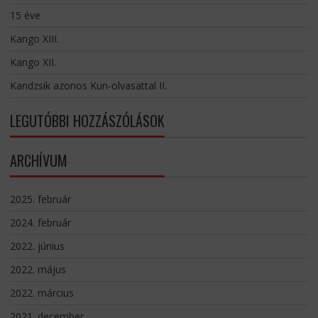
15 éve
Kango XIII.
Kango XII.
Kandzsik azonos Kun-olvasattal II.
LEGUTÓBBI HOZZÁSZÓLÁSOK
ARCHÍVUM
2025. február
2024. február
2022. június
2022. május
2022. március
2021. december