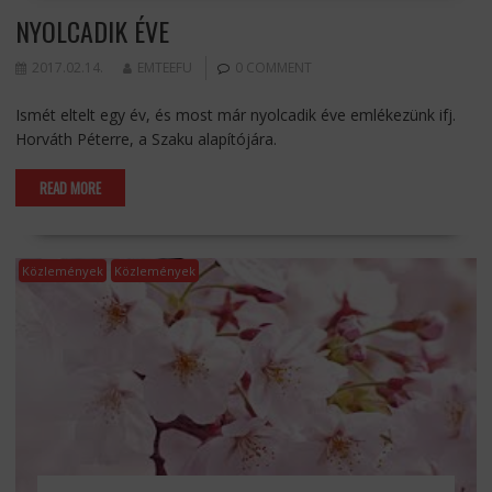
NYOLCADIK ÉVE
2017.02.14.
EMTEEFU
0 COMMENT
Ismét eltelt egy év, és most már nyolcadik éve emlékezünk ifj.
Horváth Péterre, a Szaku alapítójára.
READ MORE
Közlemények
Közlemények