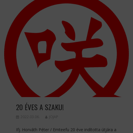
20 ÉVES A SZAKU!
2022.03.06.
JOJAP
Ifj. Horváth Péter / Emteefu 20 éve indította útjára a