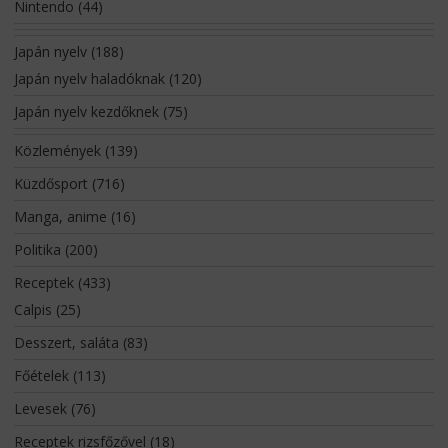
Nintendo
(44)
Japán nyelv
(188)
Japán nyelv haladóknak
(120)
Japán nyelv kezdőknek
(75)
Közlemények
(139)
Küzdősport
(716)
Manga, anime
(16)
Politika
(200)
Receptek
(433)
Calpis
(25)
Desszert, saláta
(83)
Főételek
(113)
Levesek
(76)
Receptek rizsfőzővel
(18)