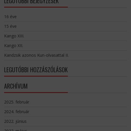
LEGUTÓBBI BEJEGYZÉSEK
16 éve
15 éve
Kango XIII.
Kango XII.
Kandzsik azonos Kun-olvasattal II.
LEGUTÓBBI HOZZÁSZÓLÁSOK
ARCHÍVUM
2025. február
2024. február
2022. június
2022. május