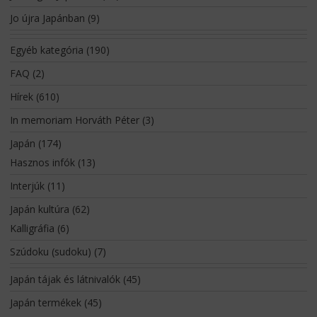
Jo újra Japánban
(9)
Egyéb kategória
(190)
FAQ
(2)
Hírek
(610)
In memoriam Horváth Péter
(3)
Japán
(174)
Hasznos infók
(13)
Interjúk
(11)
Japán kultúra
(62)
Kalligráfia
(6)
Szúdoku (sudoku)
(7)
Japán tájak és látnivalók
(45)
Japán termékek
(45)