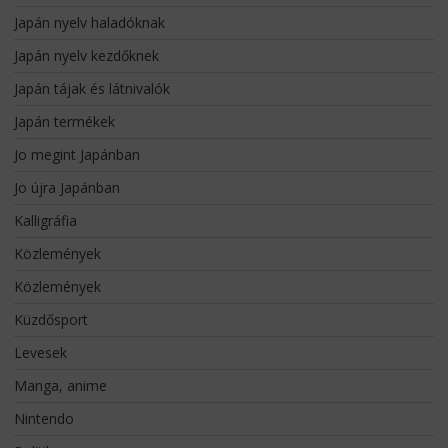
Japán nyelv haladóknak
Japán nyelv kezdőknek
Japán tájak és látnivalók
Japán termékek
Jo megint Japánban
Jo újra Japánban
Kalligráfia
Közlemények
Közlemények
Küzdősport
Levesek
Manga, anime
Nintendo