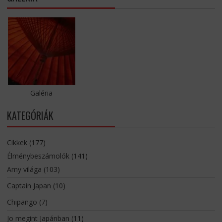
Galéria
KATEGÓRIÁK
Cikkek
(177)
Élménybeszámolók
(141)
Amy világa
(103)
Captain Japan
(10)
Chipango
(7)
Jo megint Japánban
(11)