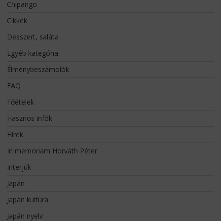
Chipango
Cikkek
Desszert, saláta
Egyéb kategória
Élménybeszámolók
FAQ
Főételek
Hasznos infók
Hírek
In memoriam Horváth Péter
Interjúk
Japán
Japán kultúra
Japán nyelv