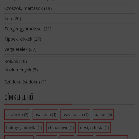
Szószok, mártások
(19)
Tea
(20)
Tenger gyümölcsei
(21)
Tippek, cikkek
(27)
Vega ételek
(37)
Rólunk
(10)
Közlemények
(5)
Szúdoku (sudoku)
(1)
CÍMKEFELHŐ
akabeko
(2)
asakusa
(1)
aszakusza
(1)
bakos
(4)
balogh gabriella
(1)
china town
(1)
design festa
(1)