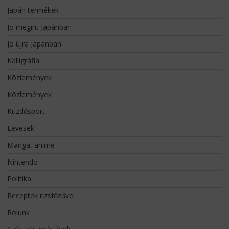
Japán termékek
Jo megint Japánban
Jo újra Japánban
Kalligráfia
Közlemények
Közlemények
Küzdősport
Levesek
Manga, anime
Nintendo
Politika
Receptek rizsfőzővel
Rólunk