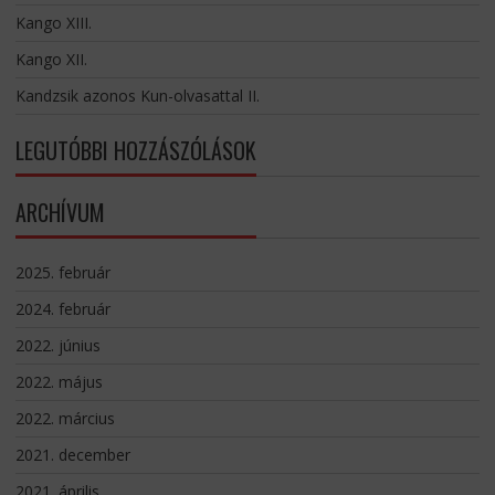
Kango XIII.
Kango XII.
Kandzsik azonos Kun-olvasattal II.
LEGUTÓBBI HOZZÁSZÓLÁSOK
ARCHÍVUM
2025. február
2024. február
2022. június
2022. május
2022. március
2021. december
2021. április