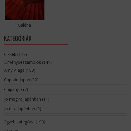
Galéria
KATEGÓRIÁK
Cikkek
(177)
Élménybeszámolók
(141)
Amy világa
(103)
Captain Japan
(10)
Chipango
(7)
Jo megint Japánban
(11)
Jo újra Japánban
(9)
Egyéb kategória
(190)