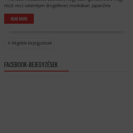
részt vesz valamilyen drogellenes munkában. JapanZine
READ MORE
BEJEGYZÉS
Régebbi bejegyzések
NAVIGÁCIÓ
FACEBOOK-BEJEGYZÉSEK