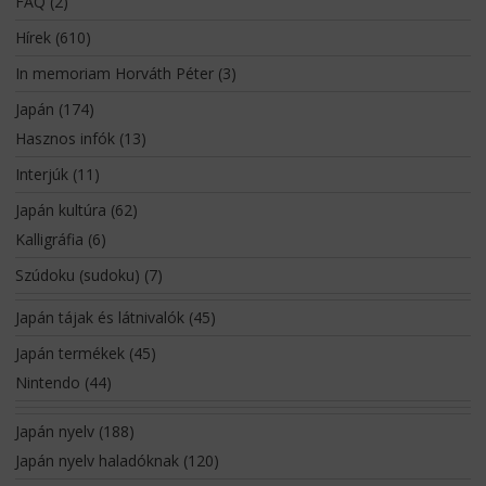
FAQ
(2)
Hírek
(610)
In memoriam Horváth Péter
(3)
Japán
(174)
Hasznos infók
(13)
Interjúk
(11)
Japán kultúra
(62)
Kalligráfia
(6)
Szúdoku (sudoku)
(7)
Japán tájak és látnivalók
(45)
Japán termékek
(45)
Nintendo
(44)
Japán nyelv
(188)
Japán nyelv haladóknak
(120)