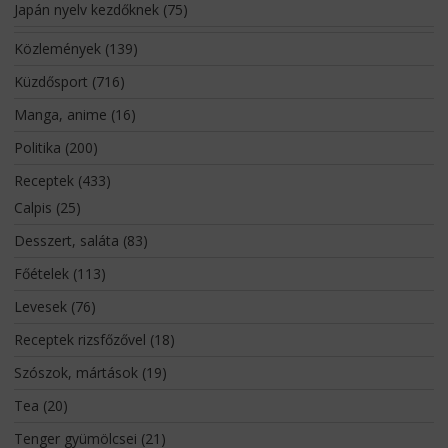
Japán nyelv kezdőknek
(75)
Közlemények
(139)
Küzdősport
(716)
Manga, anime
(16)
Politika
(200)
Receptek
(433)
Calpis
(25)
Desszert, saláta
(83)
Főételek
(113)
Levesek
(76)
Receptek rizsfőzővel
(18)
Szószok, mártások
(19)
Tea
(20)
Tenger gyümölcsei
(21)