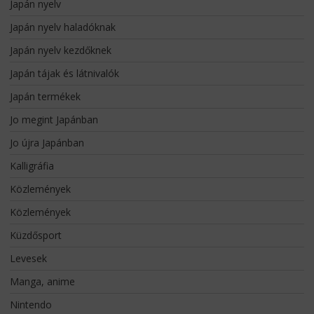
Japán nyelv
Japán nyelv haladóknak
Japán nyelv kezdőknek
Japán tájak és látnivalók
Japán termékek
Jo megint Japánban
Jo újra Japánban
Kalligráfia
Közlemények
Közlemények
Küzdősport
Levesek
Manga, anime
Nintendo