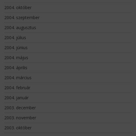
2004. október
2004. szeptember
2004. augusztus
2004. július
2004. június
2004. május
2004. április
2004. március
2004. február
2004. január
2003. december
2003. november
2003. október