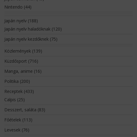
Nintendo
(44)
Japán nyelv
(188)
Japán nyelv haladóknak
(120)
Japán nyelv kezdőknek
(75)
Közlemények
(139)
Küzdősport
(716)
Manga, anime
(16)
Politika
(200)
Receptek
(433)
Calpis
(25)
Desszert, saláta
(83)
Főételek
(113)
Levesek
(76)