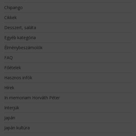
Chipango
Cikkek
Desszert, saláta
Egyéb kategória
Élménybeszámolók
FAQ
Főételek
Hasznos infók
Hírek
In memoriam Horváth Péter
Interjúk
Japán
Japán kultúra