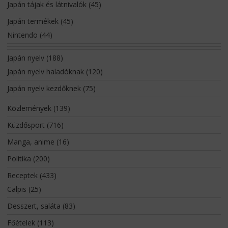
Japán tájak és látnivalók
(45)
Japán termékek
(45)
Nintendo
(44)
Japán nyelv
(188)
Japán nyelv haladóknak
(120)
Japán nyelv kezdőknek
(75)
Közlemények
(139)
Küzdősport
(716)
Manga, anime
(16)
Politika
(200)
Receptek
(433)
Calpis
(25)
Desszert, saláta
(83)
Főételek
(113)