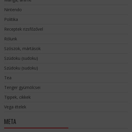
Nintendo
Politika
Receptek rizsfőzővel
Rólunk
Szószok, mártások
Szúdoku (sudoku)
Szúdoku (sudoku)
Tea
Tenger gyümölcsei
Tippek, cikkek
Vega ételek
META