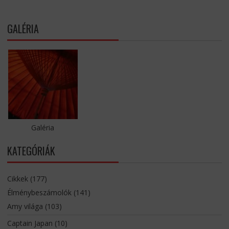
GALÉRIA
Galéria
KATEGÓRIÁK
Cikkek
(177)
Élménybeszámolók
(141)
Amy világa
(103)
Captain Japan
(10)