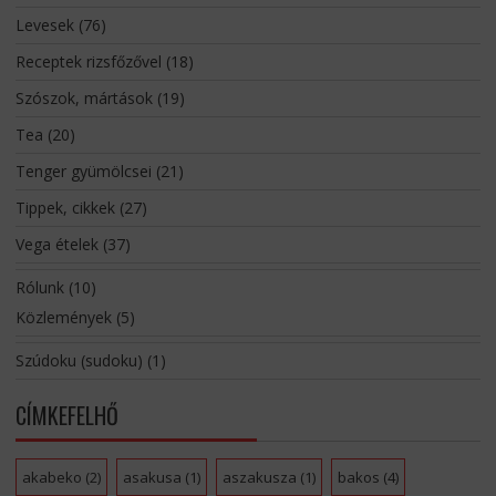
Levesek
(76)
Receptek rizsfőzővel
(18)
Szószok, mártások
(19)
Tea
(20)
Tenger gyümölcsei
(21)
Tippek, cikkek
(27)
Vega ételek
(37)
Rólunk
(10)
Közlemények
(5)
Szúdoku (sudoku)
(1)
CÍMKEFELHŐ
akabeko
(2)
asakusa
(1)
aszakusza
(1)
bakos
(4)