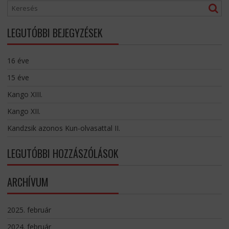
LEGUTÓBBI BEJEGYZÉSEK
16 éve
15 éve
Kango XIII.
Kango XII.
Kandzsik azonos Kun-olvasattal II.
LEGUTÓBBI HOZZÁSZÓLÁSOK
ARCHÍVUM
2025. február
2024. február