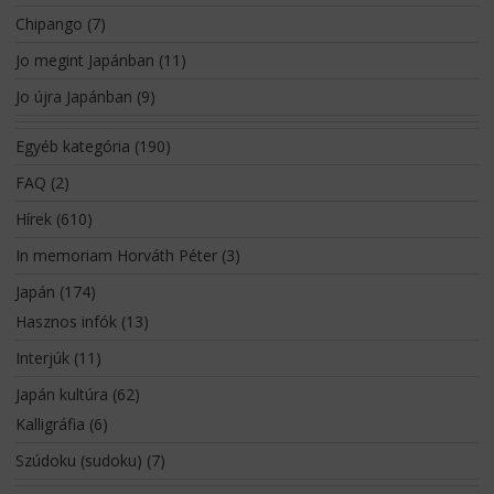
Chipango
(7)
Jo megint Japánban
(11)
Jo újra Japánban
(9)
Egyéb kategória
(190)
FAQ
(2)
Hírek
(610)
In memoriam Horváth Péter
(3)
Japán
(174)
Hasznos infók
(13)
Interjúk
(11)
Japán kultúra
(62)
Kalligráfia
(6)
Szúdoku (sudoku)
(7)