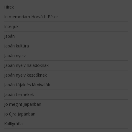
Hírek
In memoriam Horváth Péter
Interjúk
Japán
Japán kultúra
Japán nyelv
Japán nyelv haladóknak
Japán nyelv kezdőknek
Japán tájak és látnivalók
Japán termékek
Jo megint Japánban
Jo újra Japánban
Kalligráfia