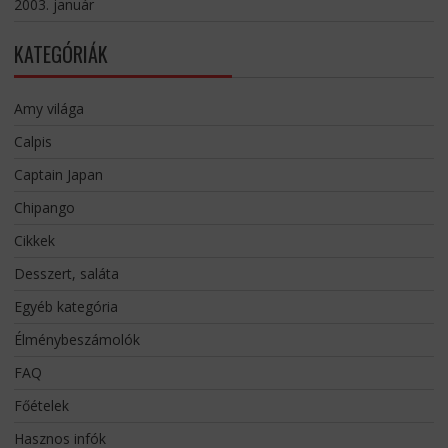
2003. január
KATEGÓRIÁK
Amy világa
Calpis
Captain Japan
Chipango
Cikkek
Desszert, saláta
Egyéb kategória
Élménybeszámolók
FAQ
Főételek
Hasznos infók