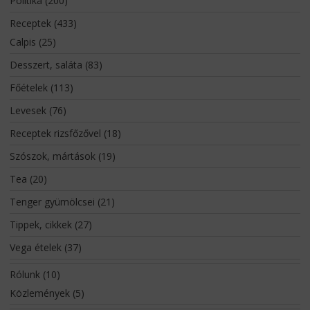
Politika
(200)
Receptek
(433)
Calpis
(25)
Desszert, saláta
(83)
Főételek
(113)
Levesek
(76)
Receptek rizsfőzővel
(18)
Szószok, mártások
(19)
Tea
(20)
Tenger gyümölcsei
(21)
Tippek, cikkek
(27)
Vega ételek
(37)
Rólunk
(10)
Közlemények
(5)