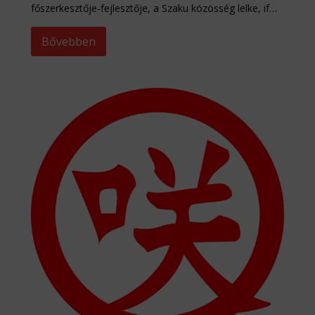
főszerkesztője-fejlesztője, a Szaku közösség lelke, if…
Bővebben