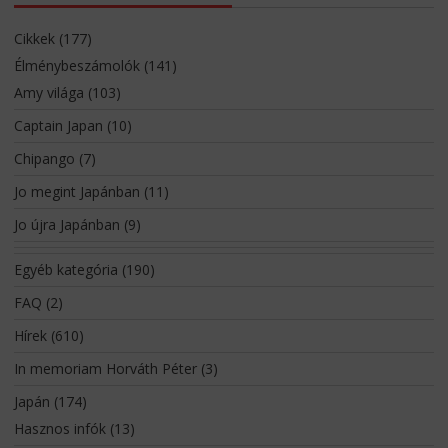
Cikkek
(177)
Élménybeszámolók
(141)
Amy világa
(103)
Captain Japan
(10)
Chipango
(7)
Jo megint Japánban
(11)
Jo újra Japánban
(9)
Egyéb kategória
(190)
FAQ
(2)
Hírek
(610)
In memoriam Horváth Péter
(3)
Japán
(174)
Hasznos infók
(13)