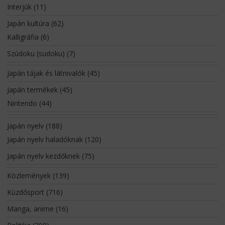
Interjúk
(11)
Japán kultúra
(62)
Kalligráfia
(6)
Szúdoku (sudoku)
(7)
Japán tájak és látnivalók
(45)
Japán termékek
(45)
Nintendo
(44)
Japán nyelv
(188)
Japán nyelv haladóknak
(120)
Japán nyelv kezdőknek
(75)
Közlemények
(139)
Küzdősport
(716)
Manga, anime
(16)