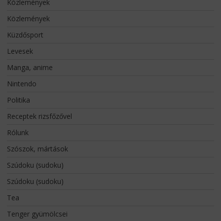
Közlemények
Közlemények
Küzdősport
Levesek
Manga, anime
Nintendo
Politika
Receptek rizsfőzővel
Rólunk
Szószok, mártások
Szúdoku (sudoku)
Szúdoku (sudoku)
Tea
Tenger gyümölcsei