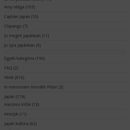
Amy világa
(103)
Captain Japan
(10)
Chipango
(7)
Jo megint Japánban
(11)
Jo újra Japánban
(9)
Egyéb kategória
(190)
FAQ
(2)
Hírek
(610)
In memoriam Horváth Péter
(3)
Japán
(174)
Hasznos infók
(13)
Interjúk
(11)
Japán kultúra
(62)