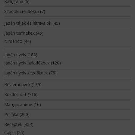
Kalligráfia
(6)
Szúdoku (sudoku)
(7)
Japán tájak és látnivalók
(45)
Japán termékek
(45)
Nintendo
(44)
Japán nyelv
(188)
Japán nyelv haladóknak
(120)
Japán nyelv kezdőknek
(75)
Közlemények
(139)
Küzdősport
(716)
Manga, anime
(16)
Politika
(200)
Receptek
(433)
Calpis
(25)