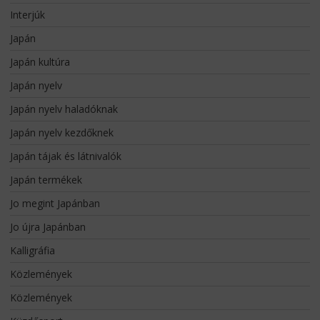
Interjúk
Japán
Japán kultúra
Japán nyelv
Japán nyelv haladóknak
Japán nyelv kezdőknek
Japán tájak és látnivalók
Japán termékek
Jo megint Japánban
Jo újra Japánban
Kalligráfia
Közlemények
Közlemények