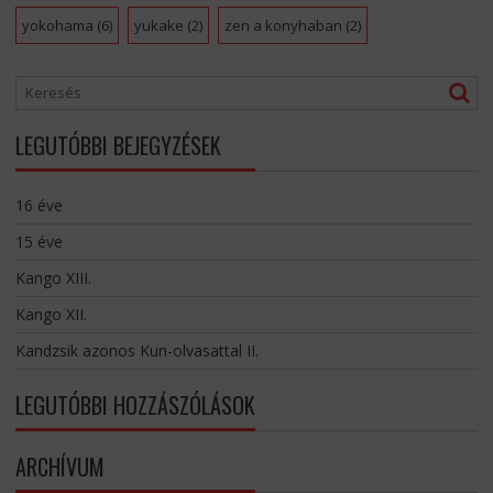
yokohama
(6)
yukake
(2)
zen a konyhaban
(2)
LEGUTÓBBI BEJEGYZÉSEK
16 éve
15 éve
Kango XIII.
Kango XII.
Kandzsik azonos Kun-olvasattal II.
LEGUTÓBBI HOZZÁSZÓLÁSOK
ARCHÍVUM