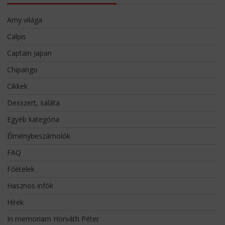
Amy világa
Calpis
Captain Japan
Chipango
Cikkek
Desszert, saláta
Egyéb kategória
Élménybeszámolók
FAQ
Főételek
Hasznos infók
Hírek
In memoriam Horváth Péter