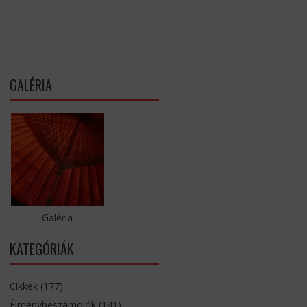
GALÉRIA
Galéria
KATEGÓRIÁK
Cikkek
(177)
Élménybeszámolók
(141)