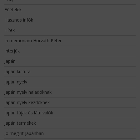
Főételek
Hasznos infók
Hírek
In memoriam Horváth Péter
Interjúk
Japán
Japán kultúra
Japán nyelv
Japán nyelv haladóknak
Japán nyelv kezdőknek
Japán tájak és látnivalók
Japán termékek
Jo megint Japánban