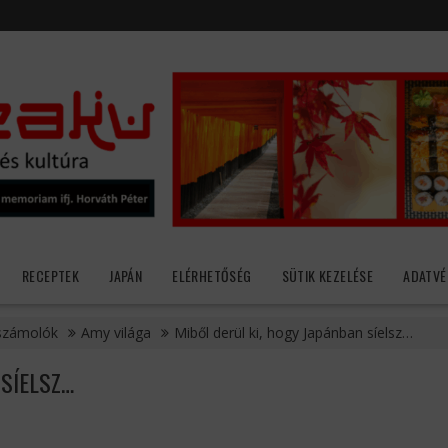
RECEPTEK
JAPÁN
ELÉRHETŐSÉG
SÜTIK KEZELÉSE
ADATVÉ
számolók
Amy világa
Miből derül ki, hogy Japánban síelsz…
 SÍELSZ…