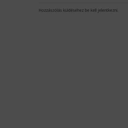
Hozzászólás küldéséhez
be kell jelentkezni
.