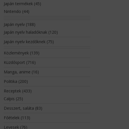
Japán termékek
(45)
Nintendo
(44)
Japán nyelv
(188)
Japán nyelv haladóknak
(120)
Japán nyelv kezdőknek
(75)
Közlemények
(139)
Küzdősport
(716)
Manga, anime
(16)
Politika
(200)
Receptek
(433)
Calpis
(25)
Desszert, saláta
(83)
Főételek
(113)
Levesek
(76)