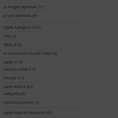
Jo megint Japánban
(11)
Jo újra Japánban
(9)
Egyéb kategória
(190)
FAQ
(2)
Hírek
(610)
In memoriam Horváth Péter
(3)
Japán
(174)
Hasznos infók
(13)
Interjúk
(11)
Japán kultúra
(62)
Kalligráfia
(6)
Szúdoku (sudoku)
(7)
Japán tájak és látnivalók
(45)