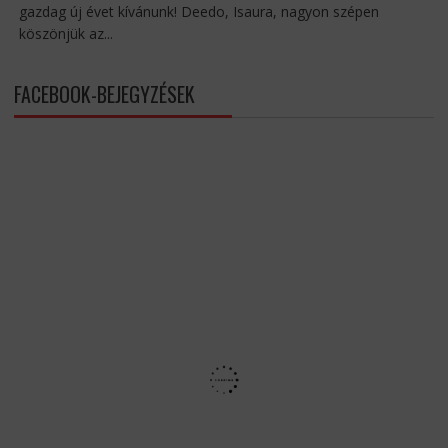
gazdag új évet kívánunk! Deedo, Isaura, nagyon szépen
köszönjük az...
FACEBOOK-BEJEGYZÉSEK