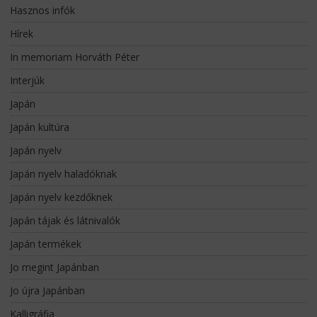
Hasznos infók
Hírek
In memoriam Horváth Péter
Interjúk
Japán
Japán kultúra
Japán nyelv
Japán nyelv haladóknak
Japán nyelv kezdőknek
Japán tájak és látnivalók
Japán termékek
Jo megint Japánban
Jo újra Japánban
Kalligráfia