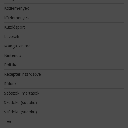
Közlemények
Közlemények
Küzdősport
Levesek
Manga, anime
Nintendo
Politika
Receptek rizsfőzővel
Rólunk
Szószok, mártások
Szúdoku (sudoku)
Szúdoku (sudoku)
Tea