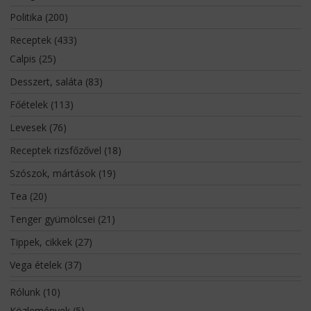
Politika
(200)
Receptek
(433)
Calpis
(25)
Desszert, saláta
(83)
Főételek
(113)
Levesek
(76)
Receptek rizsfőzővel
(18)
Szószok, mártások
(19)
Tea
(20)
Tenger gyümölcsei
(21)
Tippek, cikkek
(27)
Vega ételek
(37)
Rólunk
(10)
Közlemények
(5)