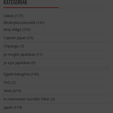
KATEGÓRIÁK
Cikkek
(177)
Élménybeszámolók
(141)
Amy világa
(103)
Captain Japan
(10)
Chipango
(7)
Jo megint Japánban
(11)
Jo újra Japánban
(9)
Egyéb kategória
(190)
FAQ
(2)
Hírek
(610)
In memoriam Horváth Péter
(3)
Japán
(174)