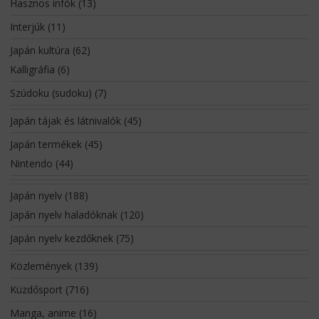
Hasznos infók
(13)
Interjúk
(11)
Japán kultúra
(62)
Kalligráfia
(6)
Szúdoku (sudoku)
(7)
Japán tájak és látnivalók
(45)
Japán termékek
(45)
Nintendo
(44)
Japán nyelv
(188)
Japán nyelv haladóknak
(120)
Japán nyelv kezdőknek
(75)
Közlemények
(139)
Küzdősport
(716)
Manga, anime
(16)