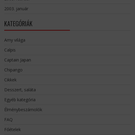
2003. január
KATEGÓRIÁK
Amy világa
Calpis
Captain Japan
Chipango
Cikkek
Desszert, saláta
Egyéb kategória
Élménybeszámolók
FAQ
Főételek