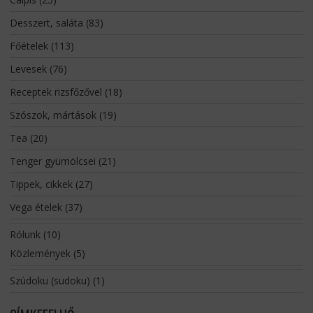
Desszert, saláta
(83)
Főételek
(113)
Levesek
(76)
Receptek rizsfőzővel
(18)
Szószok, mártások
(19)
Tea
(20)
Tenger gyümölcsei
(21)
Tippek, cikkek
(27)
Vega ételek
(37)
Rólunk
(10)
Közlemények
(5)
Szúdoku (sudoku)
(1)