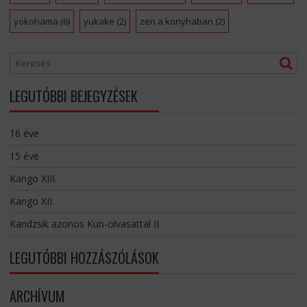
yokohama
(6)
yukake
(2)
zen a konyhaban
(2)
LEGUTÓBBI BEJEGYZÉSEK
16 éve
15 éve
Kango XIII.
Kango XII.
Kandzsik azonos Kun-olvasattal II.
LEGUTÓBBI HOZZÁSZÓLÁSOK
ARCHÍVUM