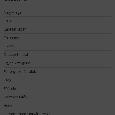
Amy világa
Calpis
Captain Japan
Chipango
Cikkek
Desszert, saláta
Egyéb kategória
Élménybeszámolók
FAQ
Főételek
Hasznos infók
Hírek
In memoriam Horváth Péter