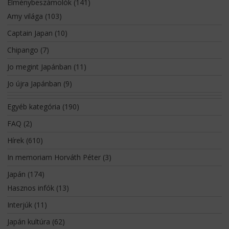
Élménybeszámolók
(141)
Amy világa
(103)
Captain Japan
(10)
Chipango
(7)
Jo megint Japánban
(11)
Jo újra Japánban
(9)
Egyéb kategória
(190)
FAQ
(2)
Hírek
(610)
In memoriam Horváth Péter
(3)
Japán
(174)
Hasznos infók
(13)
Interjúk
(11)
Japán kultúra
(62)