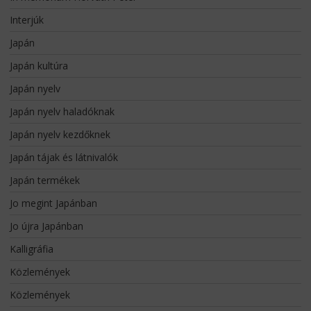
Interjúk
Japán
Japán kultúra
Japán nyelv
Japán nyelv haladóknak
Japán nyelv kezdőknek
Japán tájak és látnivalók
Japán termékek
Jo megint Japánban
Jo újra Japánban
Kalligráfia
Közlemények
Közlemények