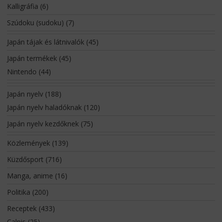
Kalligráfia
(6)
Szúdoku (sudoku)
(7)
Japán tájak és látnivalók
(45)
Japán termékek
(45)
Nintendo
(44)
Japán nyelv
(188)
Japán nyelv haladóknak
(120)
Japán nyelv kezdőknek
(75)
Közlemények
(139)
Küzdősport
(716)
Manga, anime
(16)
Politika
(200)
Receptek
(433)
Calpis
(25)