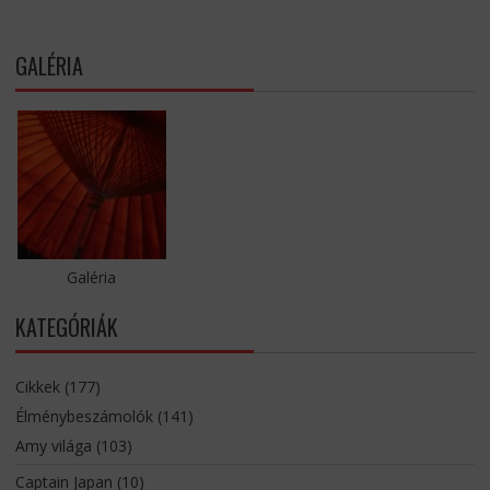
GALÉRIA
Galéria
KATEGÓRIÁK
Cikkek
(177)
Élménybeszámolók
(141)
Amy világa
(103)
Captain Japan
(10)