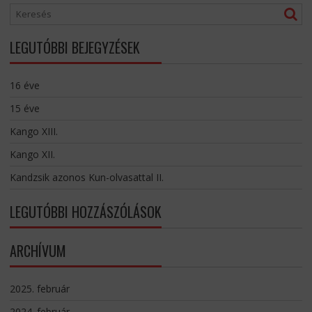
LEGUTÓBBI BEJEGYZÉSEK
16 éve
15 éve
Kango XIII.
Kango XII.
Kandzsik azonos Kun-olvasattal II.
LEGUTÓBBI HOZZÁSZÓLÁSOK
ARCHÍVUM
2025. február
2024. február