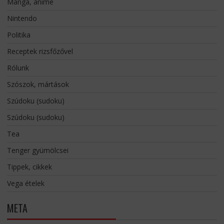
Manga, anime
Nintendo
Politika
Receptek rizsfőzővel
Rólunk
Szószok, mártások
Szúdoku (sudoku)
Szúdoku (sudoku)
Tea
Tenger gyümölcsei
Tippek, cikkek
Vega ételek
META