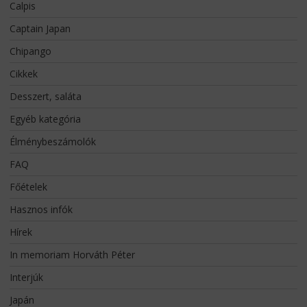
Calpis
Captain Japan
Chipango
Cikkek
Desszert, saláta
Egyéb kategória
Élménybeszámolók
FAQ
Főételek
Hasznos infók
Hírek
In memoriam Horváth Péter
Interjúk
Japán