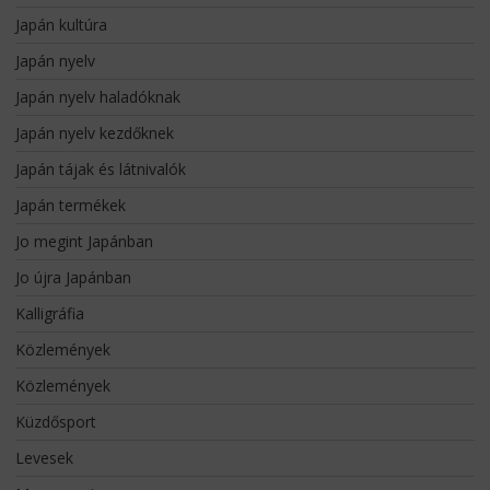
Japán kultúra
Japán nyelv
Japán nyelv haladóknak
Japán nyelv kezdőknek
Japán tájak és látnivalók
Japán termékek
Jo megint Japánban
Jo újra Japánban
Kalligráfia
Közlemények
Közlemények
Küzdősport
Levesek