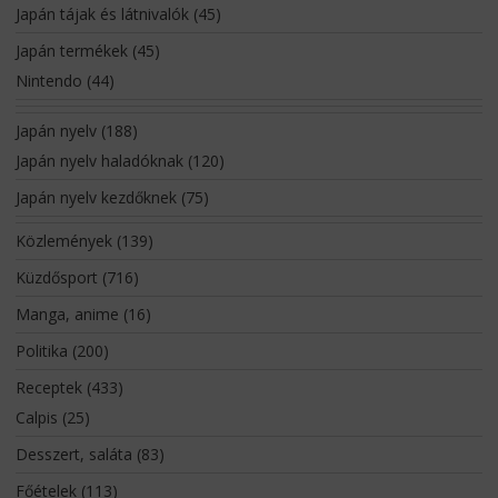
Japán tájak és látnivalók
(45)
Japán termékek
(45)
Nintendo
(44)
Japán nyelv
(188)
Japán nyelv haladóknak
(120)
Japán nyelv kezdőknek
(75)
Közlemények
(139)
Küzdősport
(716)
Manga, anime
(16)
Politika
(200)
Receptek
(433)
Calpis
(25)
Desszert, saláta
(83)
Főételek
(113)