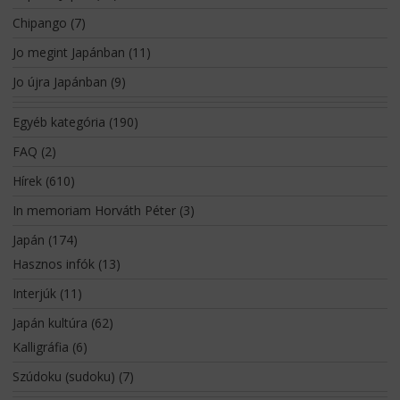
Chipango
(7)
Jo megint Japánban
(11)
Jo újra Japánban
(9)
Egyéb kategória
(190)
FAQ
(2)
Hírek
(610)
In memoriam Horváth Péter
(3)
Japán
(174)
Hasznos infók
(13)
Interjúk
(11)
Japán kultúra
(62)
Kalligráfia
(6)
Szúdoku (sudoku)
(7)