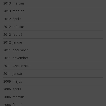
2013. március
2013. február
2012. április
2012. március
2012. február
2012. január
2011. december
2011. november
2011. szeptember
2011. január
2009. május
2006. április
2006. március
2006. február