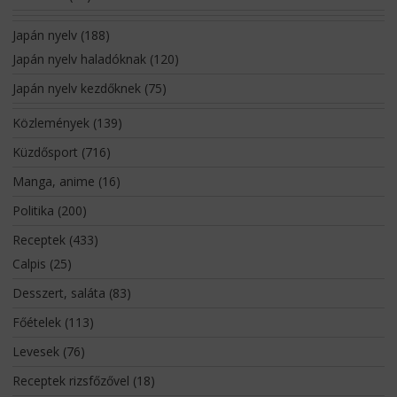
Japán nyelv
(188)
Japán nyelv haladóknak
(120)
Japán nyelv kezdőknek
(75)
Közlemények
(139)
Küzdősport
(716)
Manga, anime
(16)
Politika
(200)
Receptek
(433)
Calpis
(25)
Desszert, saláta
(83)
Főételek
(113)
Levesek
(76)
Receptek rizsfőzővel
(18)