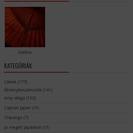
Galéria
KATEGÓRIÁK
Cikkek
(177)
Élménybeszámolók
(141)
Amy világa
(103)
Captain Japan
(10)
Chipango
(7)
Jo megint Japánban
(11)