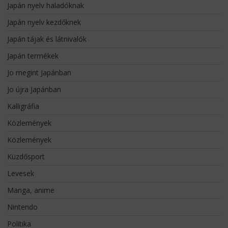
Japán nyelv haladóknak
Japán nyelv kezdőknek
Japán tájak és látnivalók
Japán termékek
Jo megint Japánban
Jo újra Japánban
Kalligráfia
Közlemények
Közlemények
Küzdősport
Levesek
Manga, anime
Nintendo
Politika