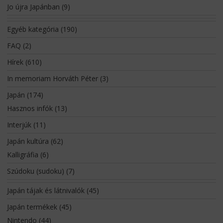
Jo újra Japánban
(9)
Egyéb kategória
(190)
FAQ
(2)
Hírek
(610)
In memoriam Horváth Péter
(3)
Japán
(174)
Hasznos infók
(13)
Interjúk
(11)
Japán kultúra
(62)
Kalligráfia
(6)
Szúdoku (sudoku)
(7)
Japán tájak és látnivalók
(45)
Japán termékek
(45)
Nintendo
(44)