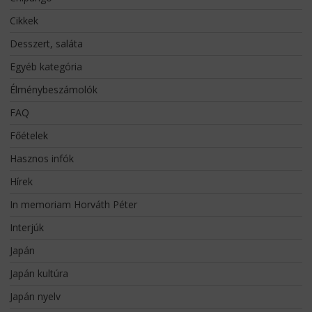
Cikkek
Desszert, saláta
Egyéb kategória
Élménybeszámolók
FAQ
Főételek
Hasznos infók
Hírek
In memoriam Horváth Péter
Interjúk
Japán
Japán kultúra
Japán nyelv