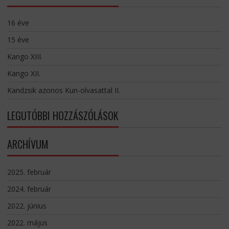
16 éve
15 éve
Kango XIII.
Kango XII.
Kandzsik azonos Kun-olvasattal II.
LEGUTÓBBI HOZZÁSZÓLÁSOK
ARCHÍVUM
2025. február
2024. február
2022. június
2022. május