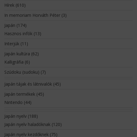
Hírek
(610)
In memoriam Horváth Péter
(3)
Japán
(174)
Hasznos infók
(13)
Interjúk
(11)
Japán kultúra
(62)
Kalligráfia
(6)
Szúdoku (sudoku)
(7)
Japán tájak és látnivalók
(45)
Japán termékek
(45)
Nintendo
(44)
Japán nyelv
(188)
Japán nyelv haladóknak
(120)
Japán nyelv kezdőknek
(75)