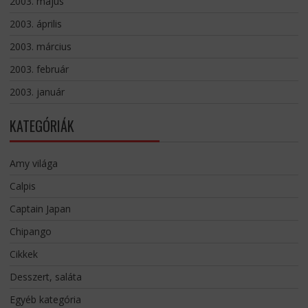
2003. május
2003. április
2003. március
2003. február
2003. január
KATEGÓRIÁK
Amy világa
Calpis
Captain Japan
Chipango
Cikkek
Desszert, saláta
Egyéb kategória