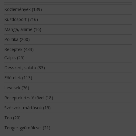
Közlemények
(139)
Küzdősport
(716)
Manga, anime
(16)
Politika
(200)
Receptek
(433)
Calpis
(25)
Desszert, saláta
(83)
Főételek
(113)
Levesek
(76)
Receptek rizsfőzővel
(18)
Szószok, mártások
(19)
Tea
(20)
Tenger gyümölcsei
(21)