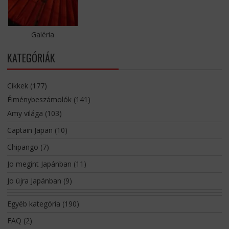
Galéria
KATEGÓRIÁK
Cikkek
(177)
Élménybeszámolók
(141)
Amy világa
(103)
Captain Japan
(10)
Chipango
(7)
Jo megint Japánban
(11)
Jo újra Japánban
(9)
Egyéb kategória
(190)
FAQ
(2)