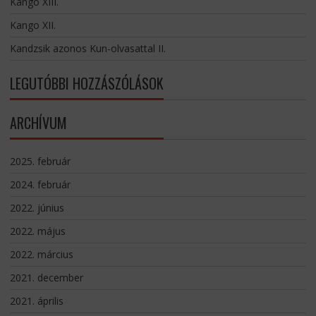
Kango XIII.
Kango XII.
Kandzsik azonos Kun-olvasattal II.
LEGUTÓBBI HOZZÁSZÓLÁSOK
ARCHÍVUM
2025. február
2024. február
2022. június
2022. május
2022. március
2021. december
2021. április