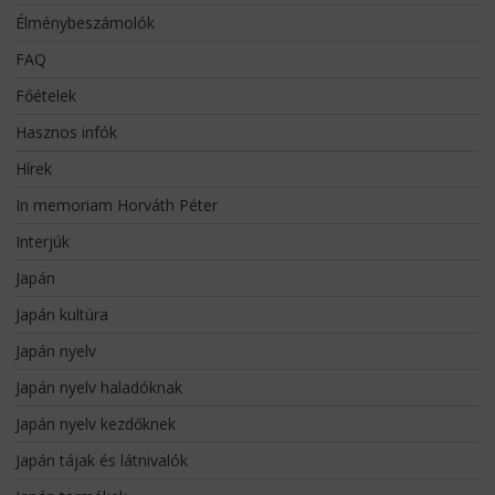
Élménybeszámolók
FAQ
Főételek
Hasznos infók
Hírek
In memoriam Horváth Péter
Interjúk
Japán
Japán kultúra
Japán nyelv
Japán nyelv haladóknak
Japán nyelv kezdőknek
Japán tájak és látnivalók