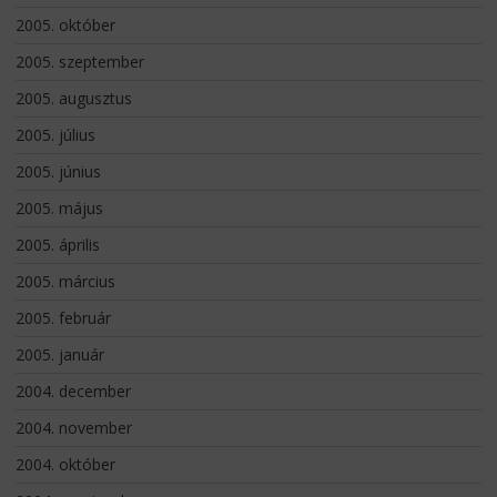
2005. október
2005. szeptember
2005. augusztus
2005. július
2005. június
2005. május
2005. április
2005. március
2005. február
2005. január
2004. december
2004. november
2004. október