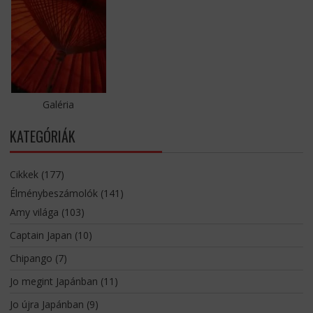
Galéria
KATEGÓRIÁK
Cikkek
(177)
Élménybeszámolók
(141)
Amy világa
(103)
Captain Japan
(10)
Chipango
(7)
Jo megint Japánban
(11)
Jo újra Japánban
(9)