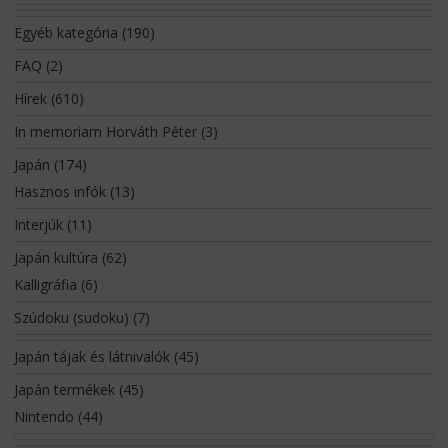
Egyéb kategória
(190)
FAQ
(2)
Hírek
(610)
In memoriam Horváth Péter
(3)
Japán
(174)
Hasznos infók
(13)
Interjúk
(11)
Japán kultúra
(62)
Kalligráfia
(6)
Szúdoku (sudoku)
(7)
Japán tájak és látnivalók
(45)
Japán termékek
(45)
Nintendo
(44)