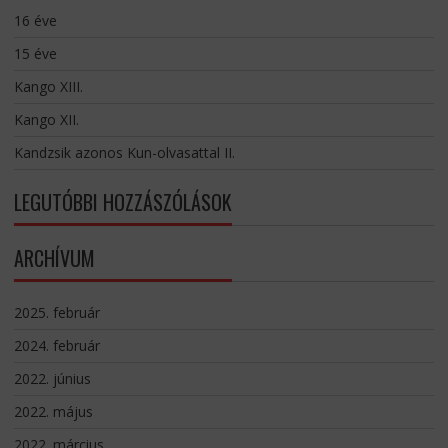
16 éve
15 éve
Kango XIII.
Kango XII.
Kandzsik azonos Kun-olvasattal II.
LEGUTÓBBI HOZZÁSZÓLÁSOK
ARCHÍVUM
2025. február
2024. február
2022. június
2022. május
2022. március