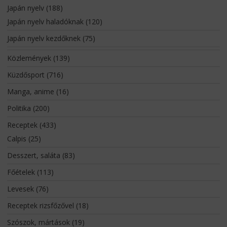
Japán nyelv
(188)
Japán nyelv haladóknak
(120)
Japán nyelv kezdőknek
(75)
Közlemények
(139)
Küzdősport
(716)
Manga, anime
(16)
Politika
(200)
Receptek
(433)
Calpis
(25)
Desszert, saláta
(83)
Főételek
(113)
Levesek
(76)
Receptek rizsfőzővel
(18)
Szószok, mártások
(19)