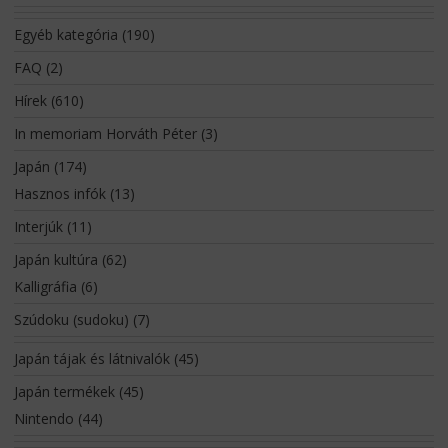
Egyéb kategória
(190)
FAQ
(2)
Hírek
(610)
In memoriam Horváth Péter
(3)
Japán
(174)
Hasznos infók
(13)
Interjúk
(11)
Japán kultúra
(62)
Kalligráfia
(6)
Szúdoku (sudoku)
(7)
Japán tájak és látnivalók
(45)
Japán termékek
(45)
Nintendo
(44)