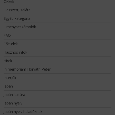
Cikkek
Desszert, saláta
Egyéb kategória
Élménybeszámolók
FAQ
Főételek
Hasznos infók
Hírek
In memoriam Horváth Péter
Interjúk
Japán
Japán kultúra
Japán nyelv
Japán nyelv haladóknak