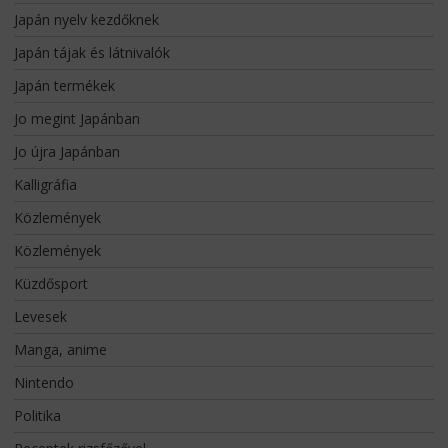
Japán nyelv kezdőknek
Japán tájak és látnivalók
Japán termékek
Jo megint Japánban
Jo újra Japánban
Kalligráfia
Közlemények
Közlemények
Küzdősport
Levesek
Manga, anime
Nintendo
Politika