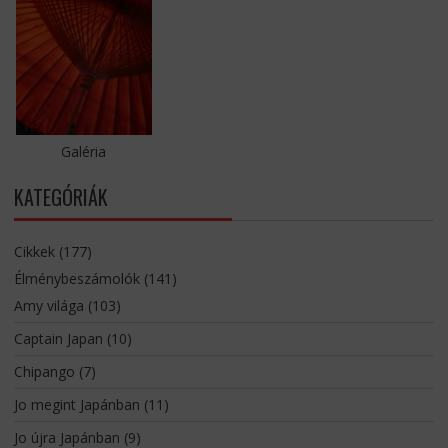
Galéria
KATEGÓRIÁK
Cikkek
(177)
Élménybeszámolók
(141)
Amy világa
(103)
Captain Japan
(10)
Chipango
(7)
Jo megint Japánban
(11)
Jo újra Japánban
(9)