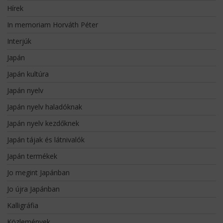
Hírek
In memoriam Horváth Péter
Interjúk
Japán
Japán kultúra
Japán nyelv
Japán nyelv haladóknak
Japán nyelv kezdőknek
Japán tájak és látnivalók
Japán termékek
Jo megint Japánban
Jo újra Japánban
Kalligráfia
Közlemények