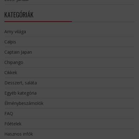
KATEGÓRIÁK
Amy világa
Calpis
Captain Japan
Chipango
Cikkek
Desszert, saláta
Egyéb kategória
Élménybeszámolók
FAQ
Főételek
Hasznos infók