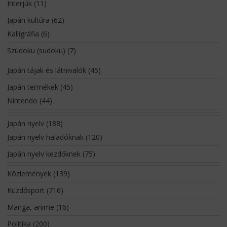
Interjúk
(11)
Japán kultúra
(62)
Kalligráfia
(6)
Szúdoku (sudoku)
(7)
Japán tájak és látnivalók
(45)
Japán termékek
(45)
Nintendo
(44)
Japán nyelv
(188)
Japán nyelv haladóknak
(120)
Japán nyelv kezdőknek
(75)
Közlemények
(139)
Küzdősport
(716)
Manga, anime
(16)
Politika
(200)