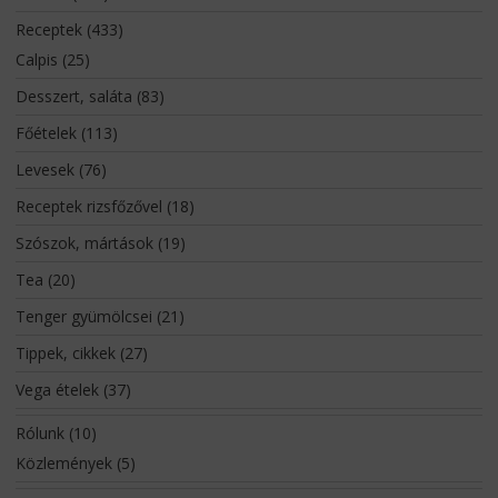
Receptek
(433)
Calpis
(25)
Desszert, saláta
(83)
Főételek
(113)
Levesek
(76)
Receptek rizsfőzővel
(18)
Szószok, mártások
(19)
Tea
(20)
Tenger gyümölcsei
(21)
Tippek, cikkek
(27)
Vega ételek
(37)
Rólunk
(10)
Közlemények
(5)