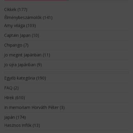
Cikkek
(177)
Élménybeszámolók
(141)
Amy világa
(103)
Captain Japan
(10)
Chipango
(7)
Jo megint Japánban
(11)
Jo újra Japánban
(9)
Egyéb kategória
(190)
FAQ
(2)
Hírek
(610)
In memoriam Horváth Péter
(3)
Japán
(174)
Hasznos infók
(13)