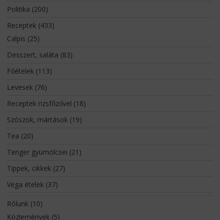
Politika
(200)
Receptek
(433)
Calpis
(25)
Desszert, saláta
(83)
Főételek
(113)
Levesek
(76)
Receptek rizsfőzővel
(18)
Szószok, mártások
(19)
Tea
(20)
Tenger gyümölcsei
(21)
Tippek, cikkek
(27)
Vega ételek
(37)
Rólunk
(10)
Közlemények
(5)