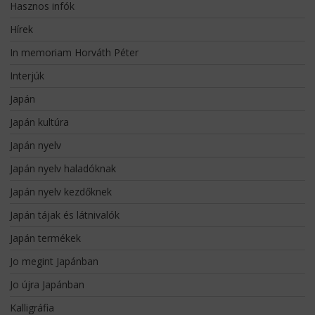
Hasznos infók
Hírek
In memoriam Horváth Péter
Interjúk
Japán
Japán kultúra
Japán nyelv
Japán nyelv haladóknak
Japán nyelv kezdőknek
Japán tájak és látnivalók
Japán termékek
Jo megint Japánban
Jo újra Japánban
Kalligráfia