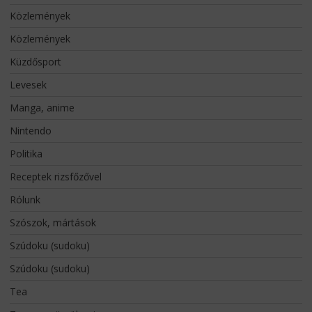
Közlemények
Közlemények
Küzdősport
Levesek
Manga, anime
Nintendo
Politika
Receptek rizsfőzővel
Rólunk
Szószok, mártások
Szúdoku (sudoku)
Szúdoku (sudoku)
Tea