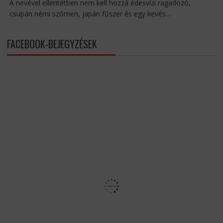
A nevével ellentétben nem kell hozzá édesvízi ragadozó,
csupán némi szómen, japán fűszer és egy kevés...
FACEBOOK-BEJEGYZÉSEK