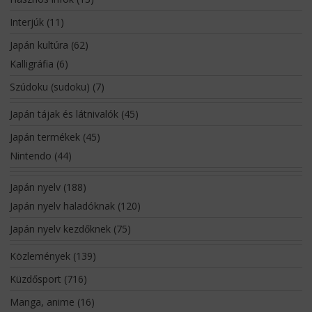
Interjúk
(11)
Japán kultúra
(62)
Kalligráfia
(6)
Szúdoku (sudoku)
(7)
Japán tájak és látnivalók
(45)
Japán termékek
(45)
Nintendo
(44)
Japán nyelv
(188)
Japán nyelv haladóknak
(120)
Japán nyelv kezdőknek
(75)
Közlemények
(139)
Küzdősport
(716)
Manga, anime
(16)