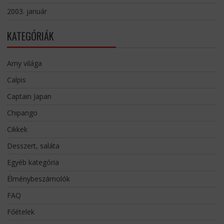
2003. január
KATEGÓRIÁK
Amy világa
Calpis
Captain Japan
Chipango
Cikkek
Desszert, saláta
Egyéb kategória
Élménybeszámolók
FAQ
Főételek