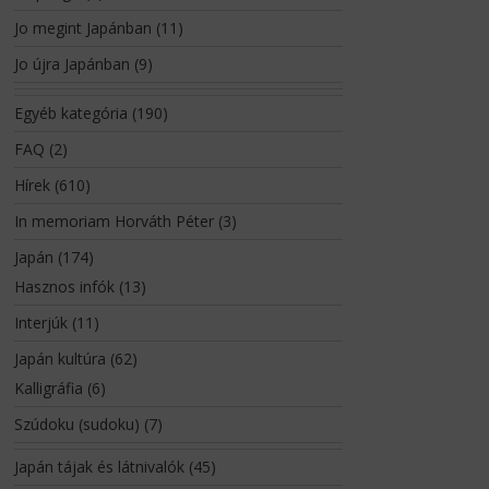
Jo megint Japánban
(11)
Jo újra Japánban
(9)
Egyéb kategória
(190)
FAQ
(2)
Hírek
(610)
In memoriam Horváth Péter
(3)
Japán
(174)
Hasznos infók
(13)
Interjúk
(11)
Japán kultúra
(62)
Kalligráfia
(6)
Szúdoku (sudoku)
(7)
Japán tájak és látnivalók
(45)