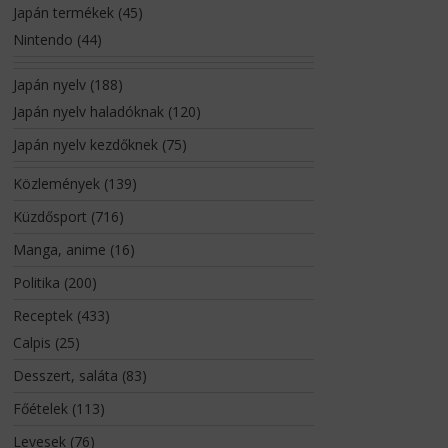
Japán termékek
(45)
Nintendo
(44)
Japán nyelv
(188)
Japán nyelv haladóknak
(120)
Japán nyelv kezdőknek
(75)
Közlemények
(139)
Küzdősport
(716)
Manga, anime
(16)
Politika
(200)
Receptek
(433)
Calpis
(25)
Desszert, saláta
(83)
Főételek
(113)
Levesek
(76)