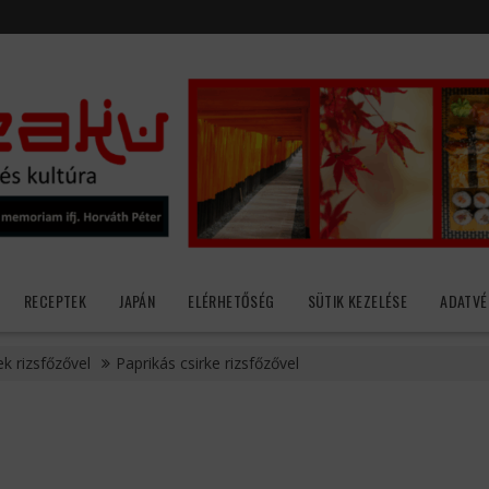
RECEPTEK
JAPÁN
ELÉRHETŐSÉG
SÜTIK KEZELÉSE
ADATVÉ
k rizsfőzővel
Paprikás csirke rizsfőzővel