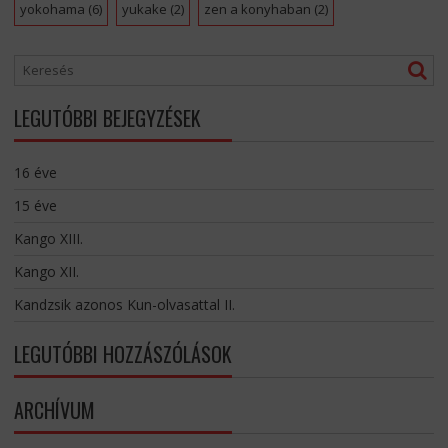
yokohama
(6)
yukake
(2)
zen a konyhaban
(2)
LEGUTÓBBI BEJEGYZÉSEK
16 éve
15 éve
Kango XIII.
Kango XII.
Kandzsik azonos Kun-olvasattal II.
LEGUTÓBBI HOZZÁSZÓLÁSOK
ARCHÍVUM