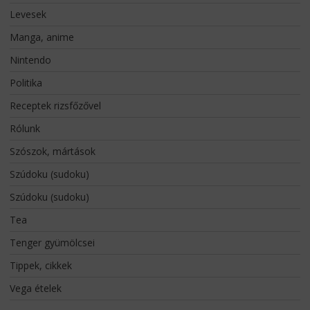
Levesek
Manga, anime
Nintendo
Politika
Receptek rizsfőzővel
Rólunk
Szószok, mártások
Szúdoku (sudoku)
Szúdoku (sudoku)
Tea
Tenger gyümölcsei
Tippek, cikkek
Vega ételek