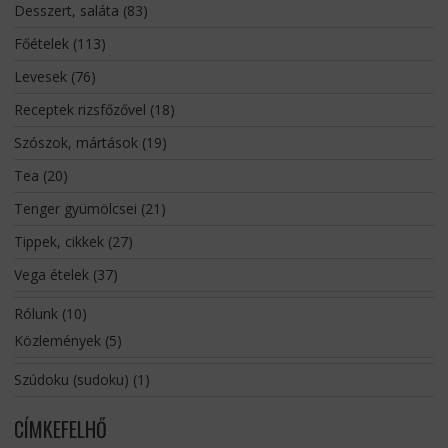
Desszert, saláta
(83)
Főételek
(113)
Levesek
(76)
Receptek rizsfőzővel
(18)
Szószok, mártások
(19)
Tea
(20)
Tenger gyümölcsei
(21)
Tippek, cikkek
(27)
Vega ételek
(37)
Rólunk
(10)
Közlemények
(5)
Szúdoku (sudoku)
(1)
CÍMKEFELHŐ