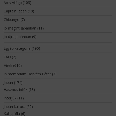
Amy világa
(103)
Captain Japan
(10)
Chipango
(7)
Jo megint Japánban
(11)
Jo újra Japánban
(9)
Egyéb kategória
(190)
FAQ
(2)
Hírek
(610)
In memoriam Horváth Péter
(3)
Japán
(174)
Hasznos infók
(13)
Interjúk
(11)
Japán kultúra
(62)
Kalligráfia
(6)