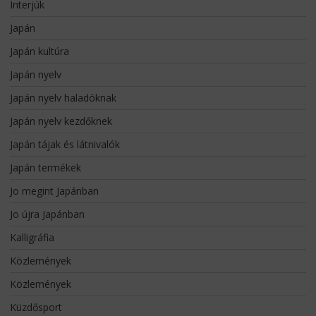
Interjúk
Japán
Japán kultúra
Japán nyelv
Japán nyelv haladóknak
Japán nyelv kezdőknek
Japán tájak és látnivalók
Japán termékek
Jo megint Japánban
Jo újra Japánban
Kalligráfia
Közlemények
Közlemények
Küzdősport