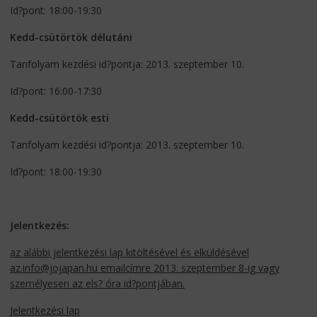
Id?pont: 18:00-19:30
Kedd-csütörtök délutáni
Tanfolyam kezdési id?pontja: 2013. szeptember 10.
Id?pont: 16:00-17:30
Kedd-csütörtök esti
Tanfolyam kezdési id?pontja: 2013. szeptember 10.
Id?pont: 18:00-19:30
Jelentkezés:
az alábbi jelentkezési lap kitöltésével és elküldésével
az.
info@jojapan.hu emailcímre 2013. szeptember 8-ig vagy
személyesen az els? óra id?pontjában.
Jelentkezési lap