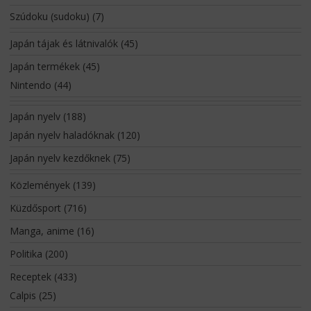
Szúdoku (sudoku)
(7)
Japán tájak és látnivalók
(45)
Japán termékek
(45)
Nintendo
(44)
Japán nyelv
(188)
Japán nyelv haladóknak
(120)
Japán nyelv kezdőknek
(75)
Közlemények
(139)
Küzdősport
(716)
Manga, anime
(16)
Politika
(200)
Receptek
(433)
Calpis
(25)