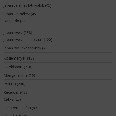
Japán tájak és látnivalók
(45)
Japán termékek
(45)
Nintendo
(44)
Japán nyelv
(188)
Japán nyelv haladóknak
(120)
Japán nyelv kezdőknek
(75)
Közlemények
(139)
Küzdősport
(716)
Manga, anime
(16)
Politika
(200)
Receptek
(433)
Calpis
(25)
Desszert, saláta
(83)