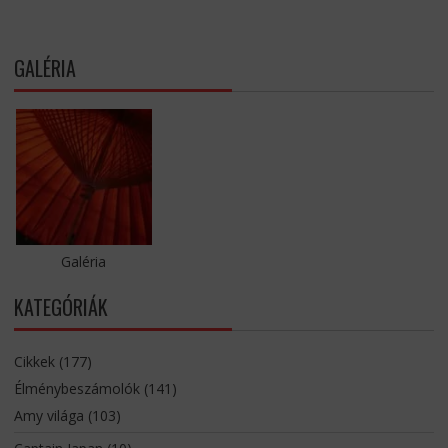
GALÉRIA
Galéria
KATEGÓRIÁK
Cikkek
(177)
Élménybeszámolók
(141)
Amy világa
(103)