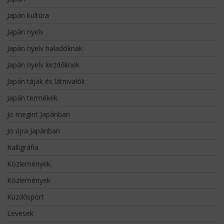
Japán kultúra
Japán nyelv
Japán nyelv haladóknak
Japán nyelv kezdőknek
Japán tájak és látnivalók
Japán termékek
Jo megint Japánban
Jo újra Japánban
Kalligráfia
Közlemények
Közlemények
Küzdősport
Levesek