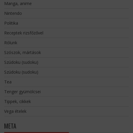
Manga, anime
Nintendo
Politika
Receptek rizsfőzővel
Rólunk
Szószok, mártások
Szúdoku (sudoku)
Szúdoku (sudoku)
Tea
Tenger gyümölcsei
Tippek, cikkek
Vega ételek
META