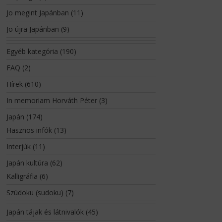
Jo megint Japánban
(11)
Jo újra Japánban
(9)
Egyéb kategória
(190)
FAQ
(2)
Hírek
(610)
In memoriam Horváth Péter
(3)
Japán
(174)
Hasznos infók
(13)
Interjúk
(11)
Japán kultúra
(62)
Kalligráfia
(6)
Szúdoku (sudoku)
(7)
Japán tájak és látnivalók
(45)