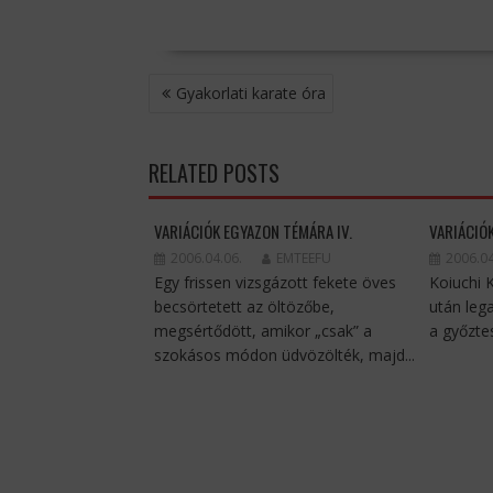
BEJEGYZÉS
Gyakorlati karate óra
NAVIGÁCIÓ
RELATED POSTS
VARIÁCIÓK EGYAZON TÉMÁRA IV.
VARIÁCIÓK
2006.04.06.
EMTEEFU
2006.04
Egy frissen vizsgázott fekete öves
Koiuchi 
becsörtetett az öltözőbe,
után lega
megsértődött, amikor „csak” a
a győzte
szokásos módon üdvözölték, majd...