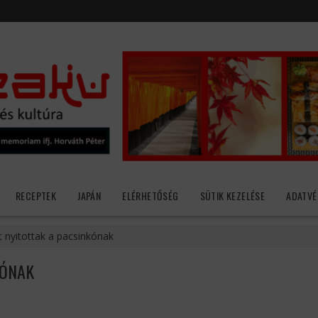
RECEPTEK
JAPÁN
ELÉRHETŐSÉG
SÜTIK KEZELÉSE
ADATVÉ
nyitottak a pacsinkónak
KÓNAK