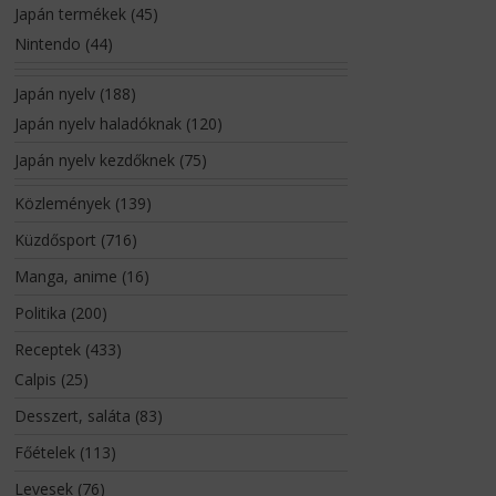
Japán termékek
(45)
Nintendo
(44)
Japán nyelv
(188)
Japán nyelv haladóknak
(120)
Japán nyelv kezdőknek
(75)
Közlemények
(139)
Küzdősport
(716)
Manga, anime
(16)
Politika
(200)
Receptek
(433)
Calpis
(25)
Desszert, saláta
(83)
Főételek
(113)
Levesek
(76)