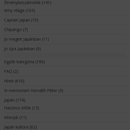
Élménybeszámolók
(141)
Amy világa
(103)
Captain Japan
(10)
Chipango
(7)
Jo megint Japánban
(11)
Jo újra Japánban
(9)
Egyéb kategória
(190)
FAQ
(2)
Hírek
(610)
In memoriam Horváth Péter
(3)
Japán
(174)
Hasznos infók
(13)
Interjúk
(11)
Japán kultúra
(62)