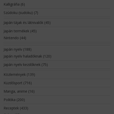
Kalligráfia
(6)
Szúdoku (sudoku)
(7)
Japán tájak és látnivalók
(45)
Japán termékek
(45)
Nintendo
(44)
Japán nyelv
(188)
Japán nyelv haladóknak
(120)
Japán nyelv kezdőknek
(75)
Közlemények
(139)
Küzdősport
(716)
Manga, anime
(16)
Politika
(200)
Receptek
(433)