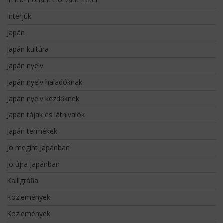
Interjúk
Japán
Japán kultúra
Japán nyelv
Japán nyelv haladóknak
Japán nyelv kezdőknek
Japán tájak és látnivalók
Japán termékek
Jo megint Japánban
Jo újra Japánban
Kalligráfia
Közlemények
Közlemények