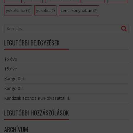
yokohama
(6)
yukake
(2)
zen a konyhaban
(2)
LEGUTÓBBI BEJEGYZÉSEK
16 éve
15 éve
Kango XIII.
Kango XII.
Kandzsik azonos Kun-olvasattal II.
LEGUTÓBBI HOZZÁSZÓLÁSOK
ARCHÍVUM