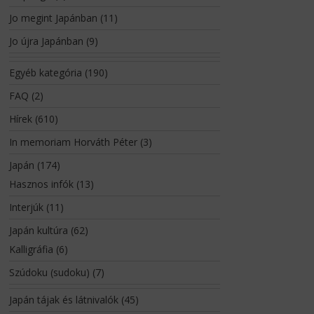
Jo megint Japánban
(11)
Jo újra Japánban
(9)
Egyéb kategória
(190)
FAQ
(2)
Hírek
(610)
In memoriam Horváth Péter
(3)
Japán
(174)
Hasznos infók
(13)
Interjúk
(11)
Japán kultúra
(62)
Kalligráfia
(6)
Szúdoku (sudoku)
(7)
Japán tájak és látnivalók
(45)