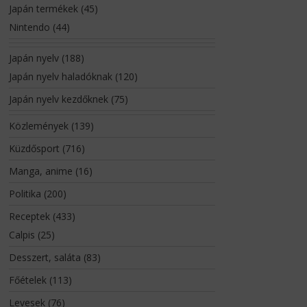
Japán termékek
(45)
Nintendo
(44)
Japán nyelv
(188)
Japán nyelv haladóknak
(120)
Japán nyelv kezdőknek
(75)
Közlemények
(139)
Küzdősport
(716)
Manga, anime
(16)
Politika
(200)
Receptek
(433)
Calpis
(25)
Desszert, saláta
(83)
Főételek
(113)
Levesek
(76)