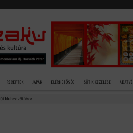
RECEPTEK
JAPÁN
ELÉRHETŐSÉG
SÜTIK KEZELÉSE
ADATVÉ
űi klubedzőtábor