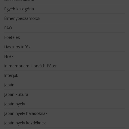
Egyéb kategória
Élménybeszámolók
FAQ
Főételek
Hasznos infók
Hírek
In memoriam Horváth Péter
Interjúk
Japán
Japán kultúra
Japán nyelv
Japán nyelv haladóknak
Japán nyelv kezdőknek