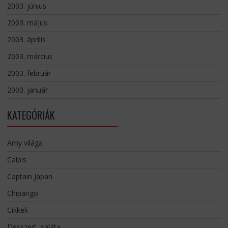
2003. június
2003. május
2003. április
2003. március
2003. február
2003. január
KATEGÓRIÁK
Amy világa
Calpis
Captain Japan
Chipango
Cikkek
Desszert, saláta