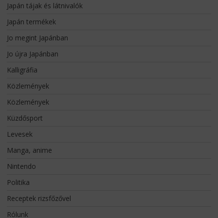
Japán tájak és látnivalók
Japán termékek
Jo megint Japánban
Jo újra Japánban
Kalligráfia
Közlemények
Közlemények
Küzdősport
Levesek
Manga, anime
Nintendo
Politika
Receptek rizsfőzővel
Rólunk