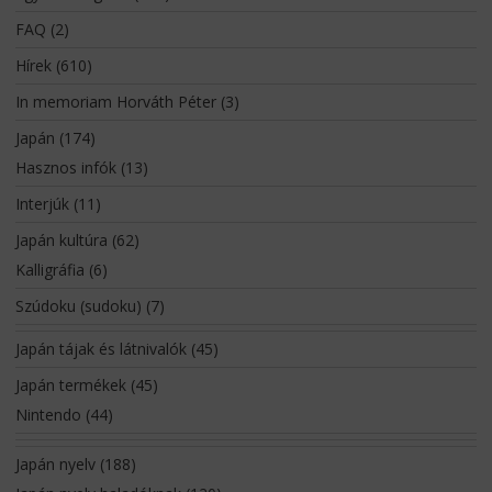
FAQ
(2)
Hírek
(610)
In memoriam Horváth Péter
(3)
Japán
(174)
Hasznos infók
(13)
Interjúk
(11)
Japán kultúra
(62)
Kalligráfia
(6)
Szúdoku (sudoku)
(7)
Japán tájak és látnivalók
(45)
Japán termékek
(45)
Nintendo
(44)
Japán nyelv
(188)