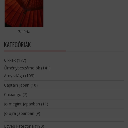
Galéria
KATEGÓRIÁK
Cikkek
(177)
Élménybeszámolók
(141)
Amy világa
(103)
Captain Japan
(10)
Chipango
(7)
Jo megint Japánban
(11)
Jo újra Japánban
(9)
Egyéb kategória
(190)