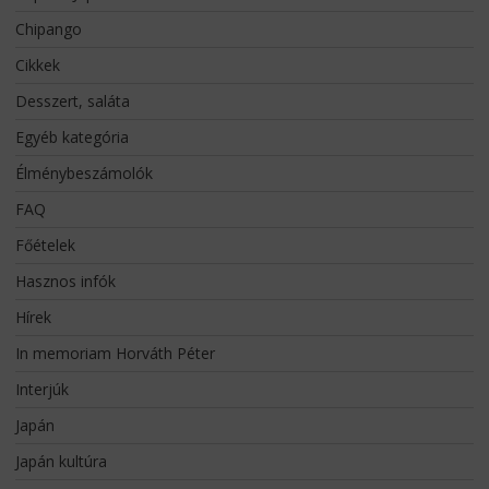
Chipango
Cikkek
Desszert, saláta
Egyéb kategória
Élménybeszámolók
FAQ
Főételek
Hasznos infók
Hírek
In memoriam Horváth Péter
Interjúk
Japán
Japán kultúra