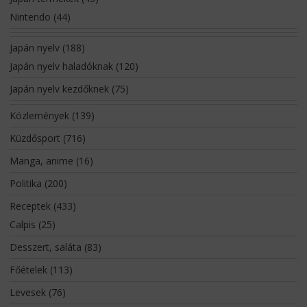
Nintendo
(44)
Japán nyelv
(188)
Japán nyelv haladóknak
(120)
Japán nyelv kezdőknek
(75)
Közlemények
(139)
Küzdősport
(716)
Manga, anime
(16)
Politika
(200)
Receptek
(433)
Calpis
(25)
Desszert, saláta
(83)
Főételek
(113)
Levesek
(76)