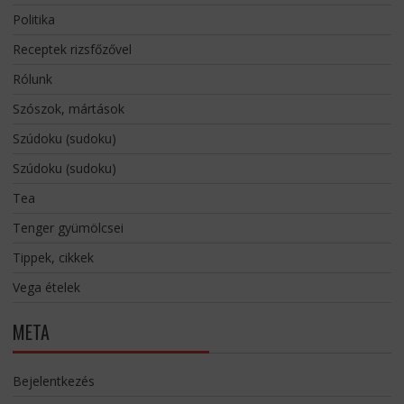
Politika
Receptek rizsfőzővel
Rólunk
Szószok, mártások
Szúdoku (sudoku)
Szúdoku (sudoku)
Tea
Tenger gyümölcsei
Tippek, cikkek
Vega ételek
META
Bejelentkezés