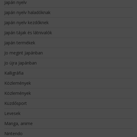
Japán nyelv
Japán nyelv haladóknak
Japán nyelv kezdőknek
Japán tájak és látnivalók
Japán termékek
Jo megint Japánban
Jo újra Japánban
Kalligráfia
Közlemények
Közlemények
Küzdősport
Levesek
Manga, anime
Nintendo