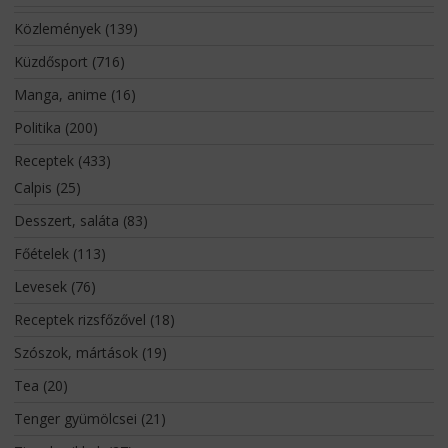
Közlemények
(139)
Küzdősport
(716)
Manga, anime
(16)
Politika
(200)
Receptek
(433)
Calpis
(25)
Desszert, saláta
(83)
Főételek
(113)
Levesek
(76)
Receptek rizsfőzővel
(18)
Szószok, mártások
(19)
Tea
(20)
Tenger gyümölcsei
(21)