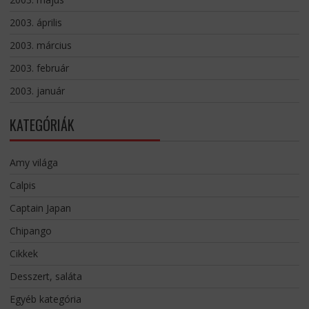
2003. április
2003. március
2003. február
2003. január
KATEGÓRIÁK
Amy világa
Calpis
Captain Japan
Chipango
Cikkek
Desszert, saláta
Egyéb kategória