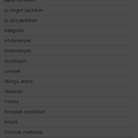
Jo megint Japánban
Jo újra Japánban
Kalligráfia
Közlemények
Közlemények
Küzdősport
Levesek
Manga, anime
Nintendo
Politika
Receptek rizsfőzővel
Rólunk
Szószok, mártások