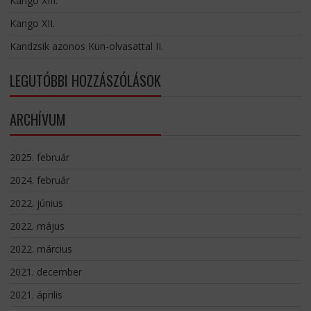
Kango XIII.
Kango XII.
Kandzsik azonos Kun-olvasattal II.
LEGUTÓBBI HOZZÁSZÓLÁSOK
ARCHÍVUM
2025. február
2024. február
2022. június
2022. május
2022. március
2021. december
2021. április