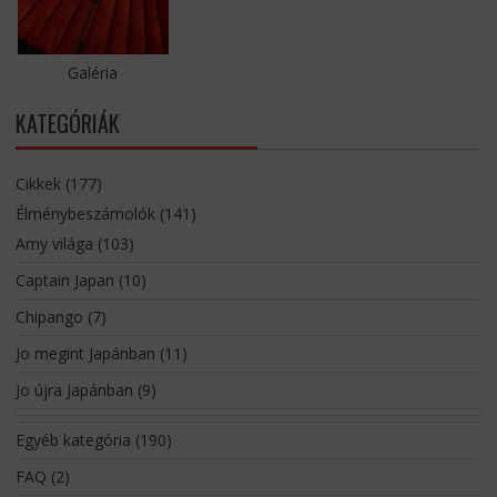
Galéria
KATEGÓRIÁK
Cikkek
(177)
Élménybeszámolók
(141)
Amy világa
(103)
Captain Japan
(10)
Chipango
(7)
Jo megint Japánban
(11)
Jo újra Japánban
(9)
Egyéb kategória
(190)
FAQ
(2)