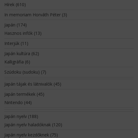
Hírek
(610)
In memoriam Horváth Péter
(3)
Japán
(174)
Hasznos infók
(13)
Interjúk
(11)
Japán kultúra
(62)
Kalligráfia
(6)
Szúdoku (sudoku)
(7)
Japán tájak és látnivalók
(45)
Japán termékek
(45)
Nintendo
(44)
Japán nyelv
(188)
Japán nyelv haladóknak
(120)
Japán nyelv kezdőknek
(75)