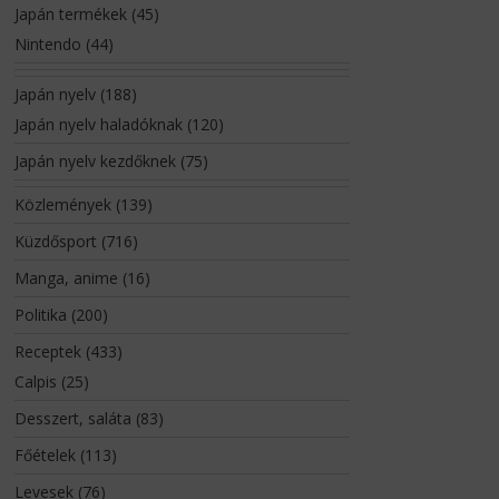
Japán termékek
(45)
Nintendo
(44)
Japán nyelv
(188)
Japán nyelv haladóknak
(120)
Japán nyelv kezdőknek
(75)
Közlemények
(139)
Küzdősport
(716)
Manga, anime
(16)
Politika
(200)
Receptek
(433)
Calpis
(25)
Desszert, saláta
(83)
Főételek
(113)
Levesek
(76)