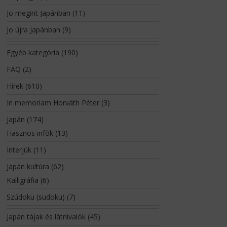
Jo megint Japánban
(11)
Jo újra Japánban
(9)
Egyéb kategória
(190)
FAQ
(2)
Hírek
(610)
In memoriam Horváth Péter
(3)
Japán
(174)
Hasznos infók
(13)
Interjúk
(11)
Japán kultúra
(62)
Kalligráfia
(6)
Szúdoku (sudoku)
(7)
Japán tájak és látnivalók
(45)