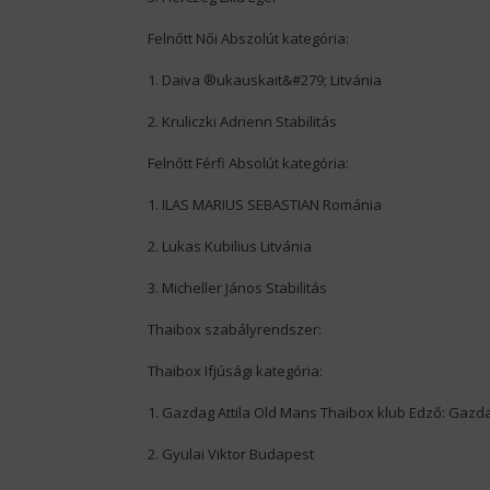
Felnőtt Női Abszolút kategória:
1. Daiva ®ukauskait&#279; Litvánia
2. Kruliczki Adrienn Stabilitás
Felnőtt Férfi Absolút kategória:
1. ILAS MARIUS SEBASTIAN Románia
2. Lukas Kubilius Litvánia
3. Micheller János Stabilitás
Thaibox szabályrendszer:
Thaibox Ifjúsági kategória:
1. Gazdag Attila Old Mans Thaibox klub Edző: Gazd
2. Gyulai Viktor Budapest