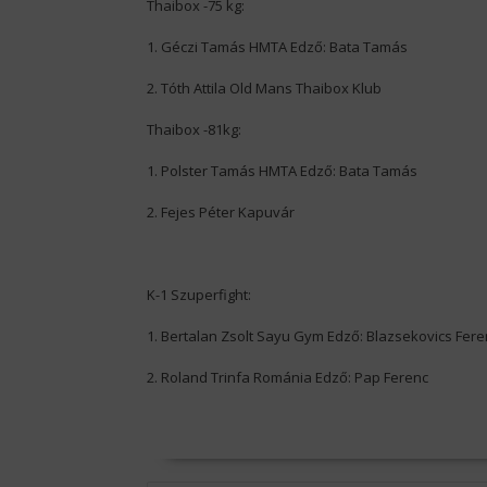
Thaibox -75 kg:
1. Géczi Tamás HMTA Edző: Bata Tamás
2. Tóth Attila Old Mans Thaibox Klub
Thaibox -81kg:
1. Polster Tamás HMTA Edző: Bata Tamás
2. Fejes Péter Kapuvár
K-1 Szuperfight:
1. Bertalan Zsolt Sayu Gym Edző: Blazsekovics Fere
2. Roland Trinfa Románia Edző: Pap Ferenc