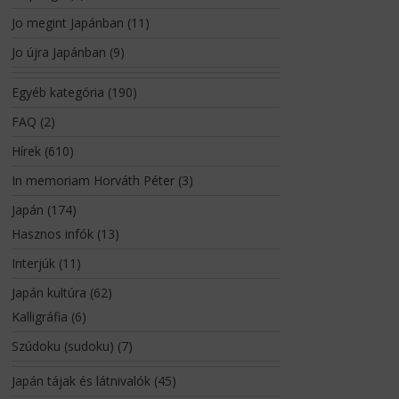
Jo megint Japánban
(11)
Jo újra Japánban
(9)
Egyéb kategória
(190)
FAQ
(2)
Hírek
(610)
In memoriam Horváth Péter
(3)
Japán
(174)
Hasznos infók
(13)
Interjúk
(11)
Japán kultúra
(62)
Kalligráfia
(6)
Szúdoku (sudoku)
(7)
Japán tájak és látnivalók
(45)