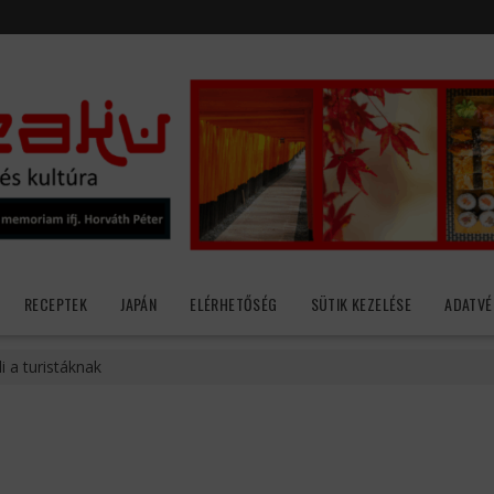
RECEPTEK
JAPÁN
ELÉRHETŐSÉG
SÜTIK KEZELÉSE
ADATVÉ
li a turistáknak