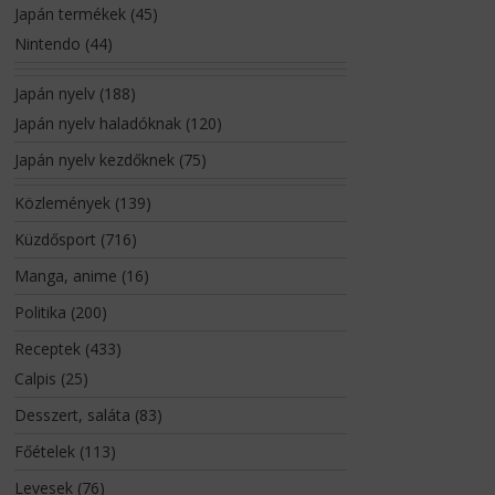
Japán termékek
(45)
Nintendo
(44)
Japán nyelv
(188)
Japán nyelv haladóknak
(120)
Japán nyelv kezdőknek
(75)
Közlemények
(139)
Küzdősport
(716)
Manga, anime
(16)
Politika
(200)
Receptek
(433)
Calpis
(25)
Desszert, saláta
(83)
Főételek
(113)
Levesek
(76)