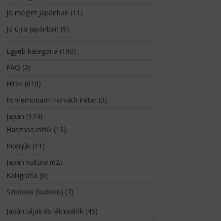
Jo megint Japánban
(11)
Jo újra Japánban
(9)
Egyéb kategória
(190)
FAQ
(2)
Hírek
(610)
In memoriam Horváth Péter
(3)
Japán
(174)
Hasznos infók
(13)
Interjúk
(11)
Japán kultúra
(62)
Kalligráfia
(6)
Szúdoku (sudoku)
(7)
Japán tájak és látnivalók
(45)