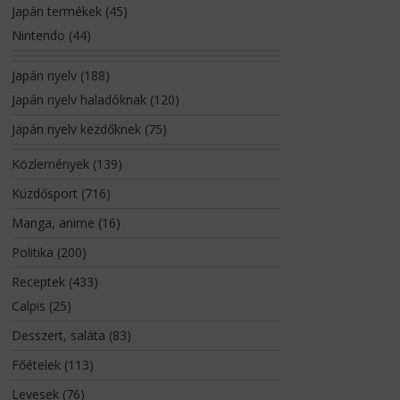
Japán termékek
(45)
Nintendo
(44)
Japán nyelv
(188)
Japán nyelv haladóknak
(120)
Japán nyelv kezdőknek
(75)
Közlemények
(139)
Küzdősport
(716)
Manga, anime
(16)
Politika
(200)
Receptek
(433)
Calpis
(25)
Desszert, saláta
(83)
Főételek
(113)
Levesek
(76)