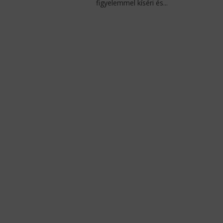
figyelemmel kíséri és...