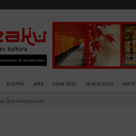
RECEPTEK
JAPÁN
ELÉRHETŐSÉG
SÜTIK KEZELÉSE
ADATVÉ
 az Őszi versenyszezon