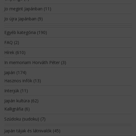
Jo megint Japánban
(11)
Jo újra Japánban
(9)
Egyéb kategória
(190)
FAQ
(2)
Hírek
(610)
In memoriam Horváth Péter
(3)
Japán
(174)
Hasznos infók
(13)
Interjúk
(11)
Japán kultúra
(62)
Kalligráfia
(6)
Szúdoku (sudoku)
(7)
Japán tájak és látnivalók
(45)