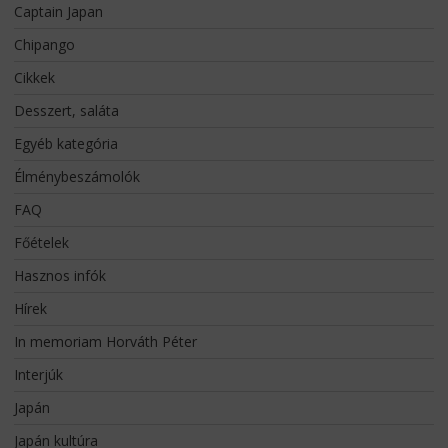
Captain Japan
Chipango
Cikkek
Desszert, saláta
Egyéb kategória
Élménybeszámolók
FAQ
Főételek
Hasznos infók
Hírek
In memoriam Horváth Péter
Interjúk
Japán
Japán kultúra