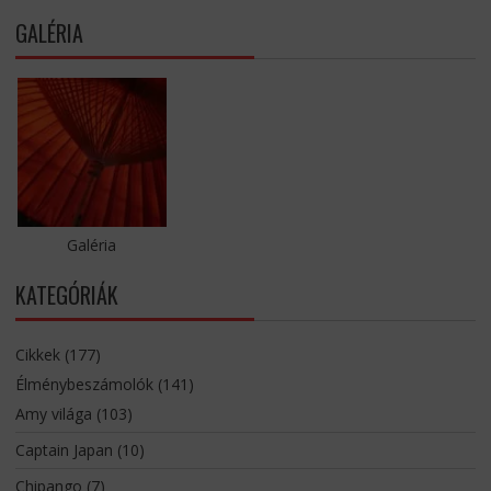
GALÉRIA
Galéria
KATEGÓRIÁK
Cikkek
(177)
Élménybeszámolók
(141)
Amy világa
(103)
Captain Japan
(10)
Chipango
(7)