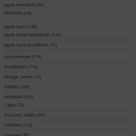
Japán termékek
(45)
Nintendo
(44)
Japán nyelv
(188)
Japán nyelv haladóknak
(120)
Japán nyelv kezdőknek
(75)
Közlemények
(139)
Küzdősport
(716)
Manga, anime
(16)
Politika
(200)
Receptek
(433)
Calpis
(25)
Desszert, saláta
(83)
Főételek
(113)
Levesek
(76)