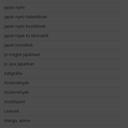
Japán nyelv
Japán nyelv haladóknak
Japán nyelv kezdőknek
Japán tájak és látnivalók
Japán termékek
Jo megint Japánban
Jo újra Japánban
Kalligráfia
Közlemények
Közlemények
Küzdősport
Levesek
Manga, anime