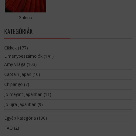
Galéria
KATEGÓRIÁK
Cikkek
(177)
Élménybeszámolók
(141)
Amy világa
(103)
Captain Japan
(10)
Chipango
(7)
Jo megint Japánban
(11)
Jo újra Japánban
(9)
Egyéb kategória
(190)
FAQ
(2)