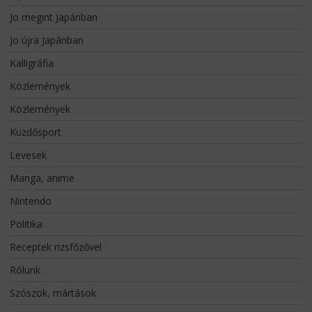
Jo megint Japánban
Jo újra Japánban
Kalligráfia
Közlemények
Közlemények
Küzdősport
Levesek
Manga, anime
Nintendo
Politika
Receptek rizsfőzővel
Rólunk
Szószok, mártások