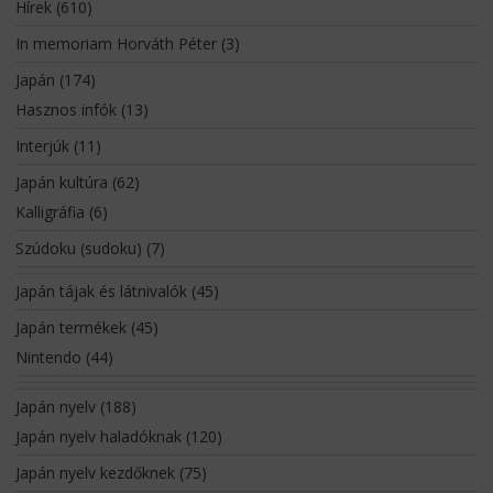
Hírek
(610)
In memoriam Horváth Péter
(3)
Japán
(174)
Hasznos infók
(13)
Interjúk
(11)
Japán kultúra
(62)
Kalligráfia
(6)
Szúdoku (sudoku)
(7)
Japán tájak és látnivalók
(45)
Japán termékek
(45)
Nintendo
(44)
Japán nyelv
(188)
Japán nyelv haladóknak
(120)
Japán nyelv kezdőknek
(75)