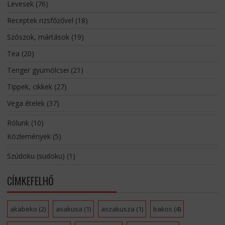
Levesek
(76)
Receptek rizsfőzővel
(18)
Szószok, mártások
(19)
Tea
(20)
Tenger gyümölcsei
(21)
Tippek, cikkek
(27)
Vega ételek
(37)
Rólunk
(10)
Közlemények
(5)
Szúdoku (sudoku)
(1)
CÍMKEFELHŐ
akabeko
(2)
asakusa
(1)
aszakusza
(1)
bakos
(4)