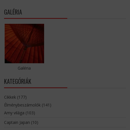
GALÉRIA
Galéria
KATEGÓRIÁK
Cikkek
(177)
Élménybeszámolók
(141)
Amy világa
(103)
Captain Japan
(10)