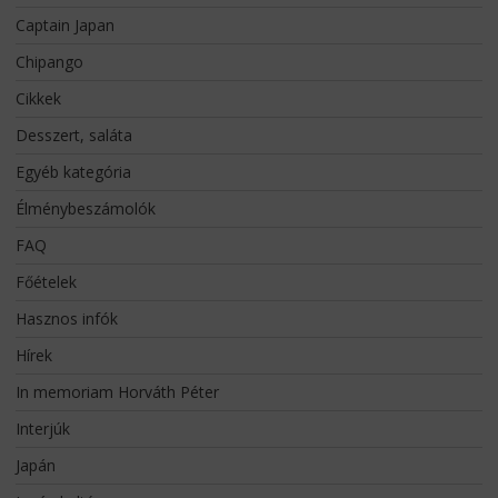
Captain Japan
Chipango
Cikkek
Desszert, saláta
Egyéb kategória
Élménybeszámolók
FAQ
Főételek
Hasznos infók
Hírek
In memoriam Horváth Péter
Interjúk
Japán