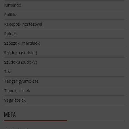
Nintendo
Politika
Receptek rizsfőzővel
Rólunk
Szószok, mártások
Szúdoku (sudoku)
Szúdoku (sudoku)
Tea
Tenger gyümölcsei
Tippek, cikkek
Vega ételek
META