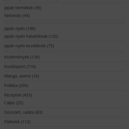
Japán termékek
(45)
Nintendo
(44)
Japán nyelv
(188)
Japán nyelv haladóknak
(120)
Japán nyelv kezdőknek
(75)
Közlemények
(139)
Küzdősport
(716)
Manga, anime
(16)
Politika
(200)
Receptek
(433)
Calpis
(25)
Desszert, saláta
(83)
Főételek
(113)