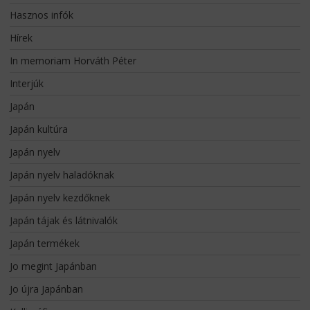
Hasznos infók
Hírek
In memoriam Horváth Péter
Interjúk
Japán
Japán kultúra
Japán nyelv
Japán nyelv haladóknak
Japán nyelv kezdőknek
Japán tájak és látnivalók
Japán termékek
Jo megint Japánban
Jo újra Japánban