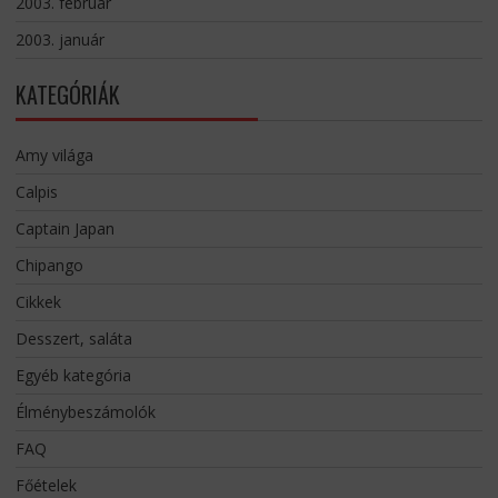
2003. február
2003. január
KATEGÓRIÁK
Amy világa
Calpis
Captain Japan
Chipango
Cikkek
Desszert, saláta
Egyéb kategória
Élménybeszámolók
FAQ
Főételek