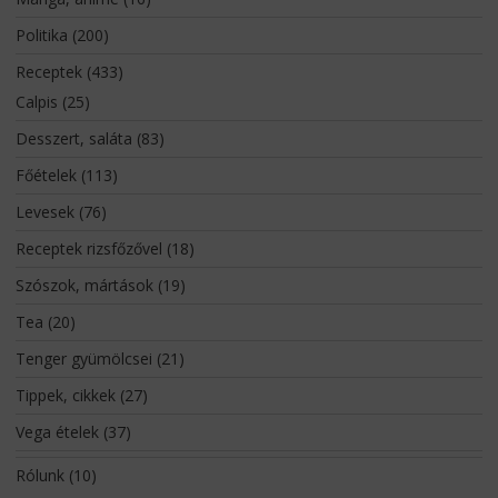
Politika
(200)
Receptek
(433)
Calpis
(25)
Desszert, saláta
(83)
Főételek
(113)
Levesek
(76)
Receptek rizsfőzővel
(18)
Szószok, mártások
(19)
Tea
(20)
Tenger gyümölcsei
(21)
Tippek, cikkek
(27)
Vega ételek
(37)
Rólunk
(10)