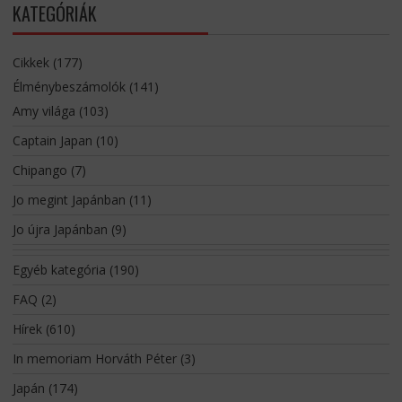
KATEGÓRIÁK
Cikkek
(177)
Élménybeszámolók
(141)
Amy világa
(103)
Captain Japan
(10)
Chipango
(7)
Jo megint Japánban
(11)
Jo újra Japánban
(9)
Egyéb kategória
(190)
FAQ
(2)
Hírek
(610)
In memoriam Horváth Péter
(3)
Japán
(174)