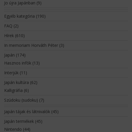
Jo újra Japánban
(9)
Egyéb kategória
(190)
FAQ
(2)
Hírek
(610)
In memoriam Horváth Péter
(3)
Japán
(174)
Hasznos infók
(13)
Interjúk
(11)
Japán kultúra
(62)
Kalligráfia
(6)
Szúdoku (sudoku)
(7)
Japán tájak és látnivalók
(45)
Japán termékek
(45)
Nintendo
(44)