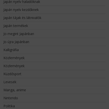
Japán nyelv haladóknak
Japán nyelv kezdőknek
Japán tájak és látnivalók
Japán termékek
Jo megint Japánban
Jo újra Japánban
Kalligráfia
Közlemények
Közlemények
Küzdősport
Levesek
Manga, anime
Nintendo
Politika