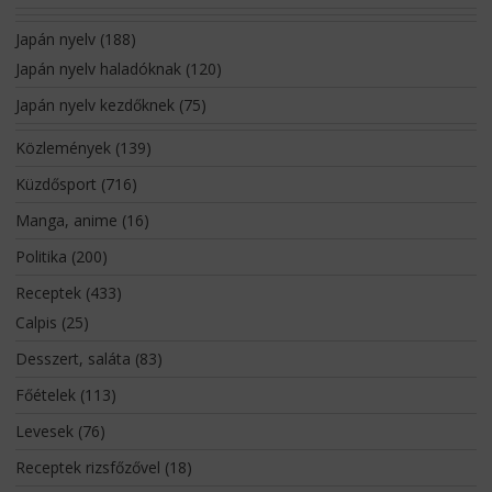
Japán nyelv
(188)
Japán nyelv haladóknak
(120)
Japán nyelv kezdőknek
(75)
Közlemények
(139)
Küzdősport
(716)
Manga, anime
(16)
Politika
(200)
Receptek
(433)
Calpis
(25)
Desszert, saláta
(83)
Főételek
(113)
Levesek
(76)
Receptek rizsfőzővel
(18)