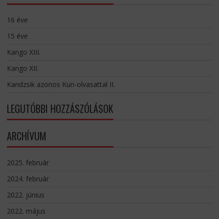
16 éve
15 éve
Kango XIII.
Kango XII.
Kandzsik azonos Kun-olvasattal II.
LEGUTÓBBI HOZZÁSZÓLÁSOK
ARCHÍVUM
2025. február
2024. február
2022. június
2022. május