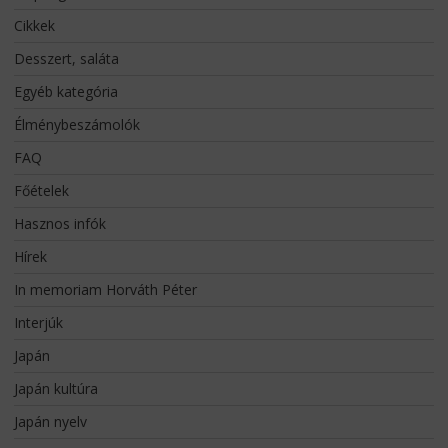
Cikkek
Desszert, saláta
Egyéb kategória
Élménybeszámolók
FAQ
Főételek
Hasznos infók
Hírek
In memoriam Horváth Péter
Interjúk
Japán
Japán kultúra
Japán nyelv