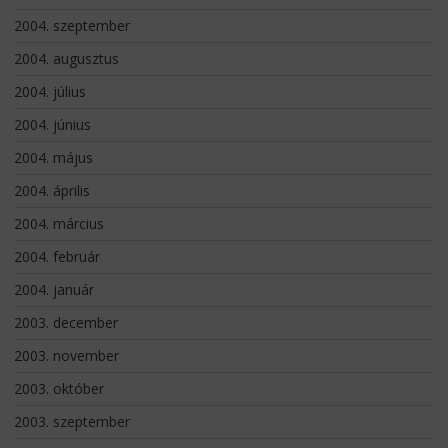
2004. szeptember
2004. augusztus
2004. július
2004. június
2004. május
2004. április
2004. március
2004. február
2004. január
2003. december
2003. november
2003. október
2003. szeptember