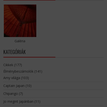
Galéria
KATEGÓRIÁK
Cikkek
(177)
Élménybeszámolók
(141)
Amy világa
(103)
Captain Japan
(10)
Chipango
(7)
Jo megint Japánban
(11)