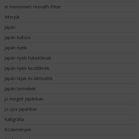
In memoriam Horváth Péter
Interjúk
Japán
Japán kultúra
Japán nyelv
Japán nyelv haladóknak
Japán nyelv kezdőknek
Japán tájak és látnivalók
Japán termékek
Jo megint Japánban
Jo újra Japánban
Kalligráfia
Közlemények