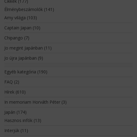
Cikkek
(177)
Élménybeszámolók
(141)
Amy világa
(103)
Captain Japan
(10)
Chipango
(7)
Jo megint Japánban
(11)
Jo újra Japánban
(9)
Egyéb kategória
(190)
FAQ
(2)
Hírek
(610)
In memoriam Horváth Péter
(3)
Japán
(174)
Hasznos infók
(13)
Interjúk
(11)