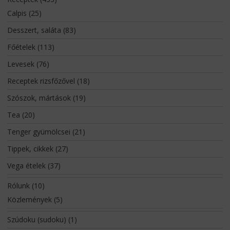
Calpis
(25)
Desszert, saláta
(83)
Főételek
(113)
Levesek
(76)
Receptek rizsfőzővel
(18)
Szószok, mártások
(19)
Tea
(20)
Tenger gyümölcsei
(21)
Tippek, cikkek
(27)
Vega ételek
(37)
Rólunk
(10)
Közlemények
(5)
Szúdoku (sudoku)
(1)