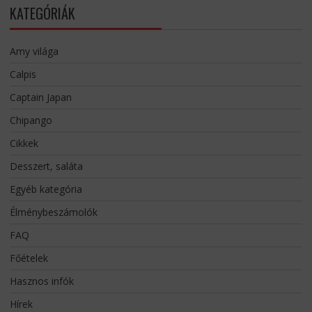
KATEGÓRIÁK
Amy világa
Calpis
Captain Japan
Chipango
Cikkek
Desszert, saláta
Egyéb kategória
Élménybeszámolók
FAQ
Főételek
Hasznos infók
Hírek