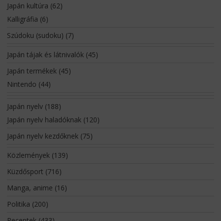
Japán kultúra
(62)
Kalligráfia
(6)
Szúdoku (sudoku)
(7)
Japán tájak és látnivalók
(45)
Japán termékek
(45)
Nintendo
(44)
Japán nyelv
(188)
Japán nyelv haladóknak
(120)
Japán nyelv kezdőknek
(75)
Közlemények
(139)
Küzdősport
(716)
Manga, anime
(16)
Politika
(200)
Receptek
(433)