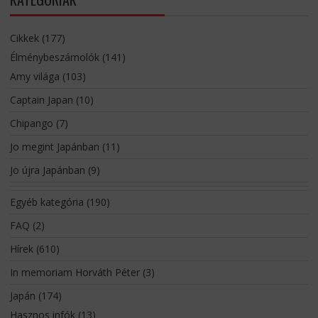
Cikkek
(177)
Élménybeszámolók
(141)
Amy világa
(103)
Captain Japan
(10)
Chipango
(7)
Jo megint Japánban
(11)
Jo újra Japánban
(9)
Egyéb kategória
(190)
FAQ
(2)
Hírek
(610)
In memoriam Horváth Péter
(3)
Japán
(174)
Hasznos infók
(13)