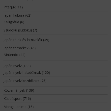
Interjúk
(11)
Japán kultúra
(62)
Kalligráfia
(6)
Szúdoku (sudoku)
(7)
Japán tájak és látnivalók
(45)
Japán termékek
(45)
Nintendo
(44)
Japán nyelv
(188)
Japán nyelv haladóknak
(120)
Japán nyelv kezdőknek
(75)
Közlemények
(139)
Küzdősport
(716)
Manga, anime
(16)