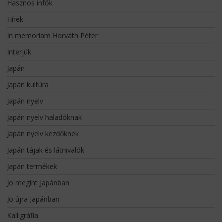
Hasznos infók
Hírek
In memoriam Horváth Péter
Interjúk
Japán
Japán kultúra
Japán nyelv
Japán nyelv haladóknak
Japán nyelv kezdőknek
Japán tájak és látnivalók
Japán termékek
Jo megint Japánban
Jo újra Japánban
Kalligráfia