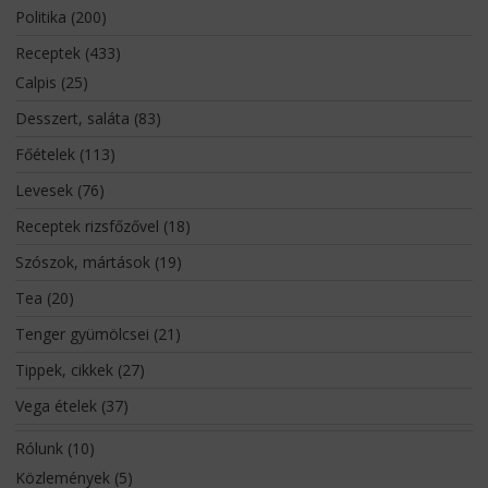
Politika
(200)
Receptek
(433)
Calpis
(25)
Desszert, saláta
(83)
Főételek
(113)
Levesek
(76)
Receptek rizsfőzővel
(18)
Szószok, mártások
(19)
Tea
(20)
Tenger gyümölcsei
(21)
Tippek, cikkek
(27)
Vega ételek
(37)
Rólunk
(10)
Közlemények
(5)