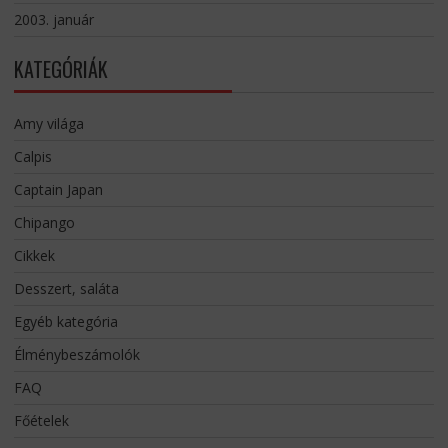
2003. január
KATEGÓRIÁK
Amy világa
Calpis
Captain Japan
Chipango
Cikkek
Desszert, saláta
Egyéb kategória
Élménybeszámolók
FAQ
Főételek