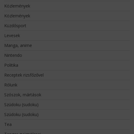
Közlemények
Közlemények
Küzdősport
Levesek
Manga, anime
Nintendo
Politika
Receptek rizsfőzővel
Rólunk
Szószok, mártások
Szúdoku (sudoku)
Szúdoku (sudoku)
Tea