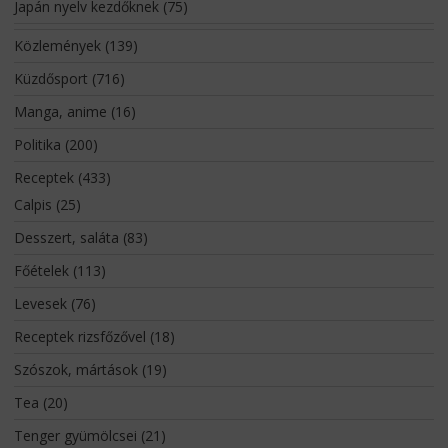
Japán nyelv kezdőknek
(75)
Közlemények
(139)
Küzdősport
(716)
Manga, anime
(16)
Politika
(200)
Receptek
(433)
Calpis
(25)
Desszert, saláta
(83)
Főételek
(113)
Levesek
(76)
Receptek rizsfőzővel
(18)
Szószok, mártások
(19)
Tea
(20)
Tenger gyümölcsei
(21)