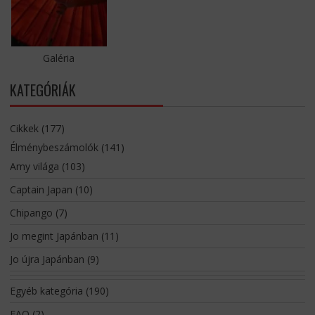
Galéria
KATEGÓRIÁK
Cikkek
(177)
Élménybeszámolók
(141)
Amy világa
(103)
Captain Japan
(10)
Chipango
(7)
Jo megint Japánban
(11)
Jo újra Japánban
(9)
Egyéb kategória
(190)
FAQ
(2)