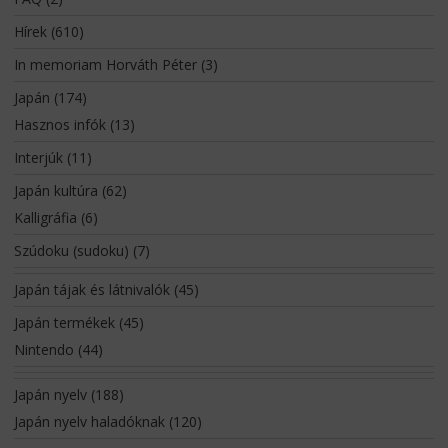
Hírek
(610)
In memoriam Horváth Péter
(3)
Japán
(174)
Hasznos infók
(13)
Interjúk
(11)
Japán kultúra
(62)
Kalligráfia
(6)
Szúdoku (sudoku)
(7)
Japán tájak és látnivalók
(45)
Japán termékek
(45)
Nintendo
(44)
Japán nyelv
(188)
Japán nyelv haladóknak
(120)