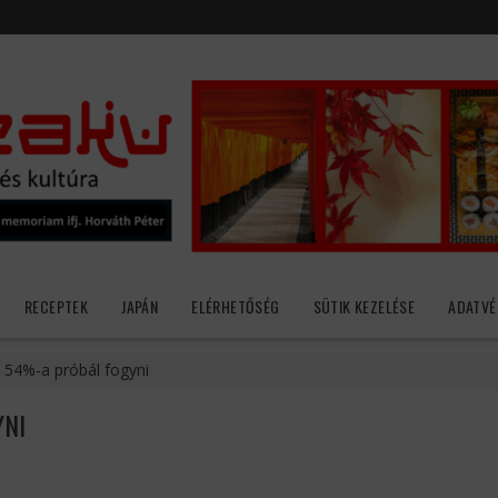
RECEPTEK
JAPÁN
ELÉRHETŐSÉG
SÜTIK KEZELÉSE
ADATVÉ
 54%-a próbál fogyni
YNI