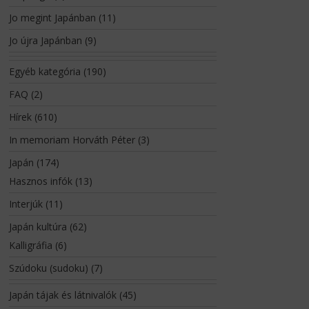
Jo megint Japánban
(11)
Jo újra Japánban
(9)
Egyéb kategória
(190)
FAQ
(2)
Hírek
(610)
In memoriam Horváth Péter
(3)
Japán
(174)
Hasznos infók
(13)
Interjúk
(11)
Japán kultúra
(62)
Kalligráfia
(6)
Szúdoku (sudoku)
(7)
Japán tájak és látnivalók
(45)