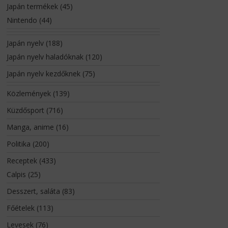
Japán termékek
(45)
Nintendo
(44)
Japán nyelv
(188)
Japán nyelv haladóknak
(120)
Japán nyelv kezdőknek
(75)
Közlemények
(139)
Küzdősport
(716)
Manga, anime
(16)
Politika
(200)
Receptek
(433)
Calpis
(25)
Desszert, saláta
(83)
Főételek
(113)
Levesek
(76)