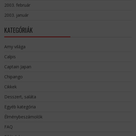
2003. február
2003. január
KATEGÓRIÁK
Amy világa
Calpis
Captain Japan
Chipango
Cikkek
Desszert, saláta
Egyéb kategória
Élménybeszámolók
FAQ