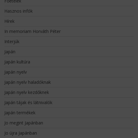
Főételek
Hasznos infók
Hírek
In memoriam Horváth Péter
Interjúk
Japán
Japán kultúra
Japán nyelv
Japán nyelv haladóknak
Japán nyelv kezdőknek
Japán tájak és látnivalók
Japán termékek
Jo megint Japánban
Jo újra Japánban