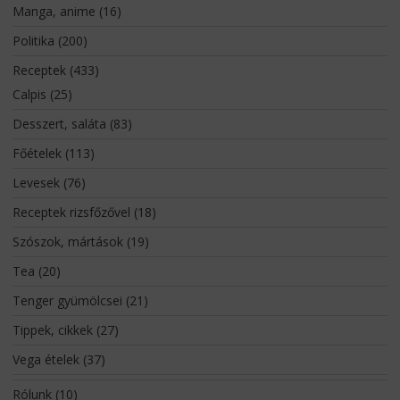
Manga, anime
(16)
Politika
(200)
Receptek
(433)
Calpis
(25)
Desszert, saláta
(83)
Főételek
(113)
Levesek
(76)
Receptek rizsfőzővel
(18)
Szószok, mártások
(19)
Tea
(20)
Tenger gyümölcsei
(21)
Tippek, cikkek
(27)
Vega ételek
(37)
Rólunk
(10)