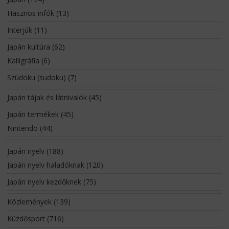
Hasznos infók
(13)
Interjúk
(11)
Japán kultúra
(62)
Kalligráfia
(6)
Szúdoku (sudoku)
(7)
Japán tájak és látnivalók
(45)
Japán termékek
(45)
Nintendo
(44)
Japán nyelv
(188)
Japán nyelv haladóknak
(120)
Japán nyelv kezdőknek
(75)
Közlemények
(139)
Küzdősport
(716)