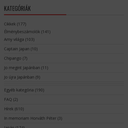
KATEGÓRIÁK
Cikkek
(177)
Élménybeszámolók
(141)
Amy világa
(103)
Captain Japan
(10)
Chipango
(7)
Jo megint Japánban
(11)
Jo újra Japánban
(9)
Egyéb kategória
(190)
FAQ
(2)
Hírek
(610)
In memoriam Horváth Péter
(3)
Japán
(174)