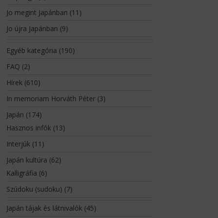
Jo megint Japánban
(11)
Jo újra Japánban
(9)
Egyéb kategória
(190)
FAQ
(2)
Hírek
(610)
In memoriam Horváth Péter
(3)
Japán
(174)
Hasznos infók
(13)
Interjúk
(11)
Japán kultúra
(62)
Kalligráfia
(6)
Szúdoku (sudoku)
(7)
Japán tájak és látnivalók
(45)