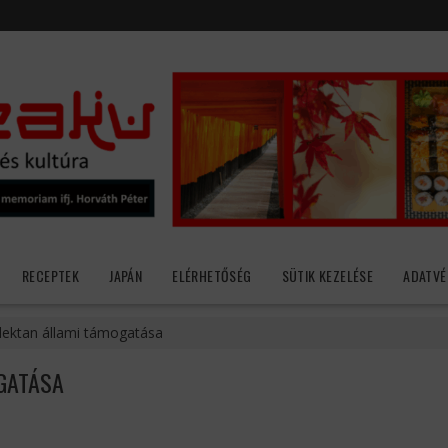
RECEPTEK
JAPÁN
ELÉRHETŐSÉG
SÜTIK KEZELÉSE
ADATVÉ
lektan állami támogatása
GATÁSA