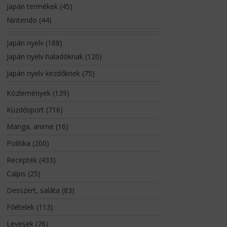
Japán termékek
(45)
Nintendo
(44)
Japán nyelv
(188)
Japán nyelv haladóknak
(120)
Japán nyelv kezdőknek
(75)
Közlemények
(139)
Küzdősport
(716)
Manga, anime
(16)
Politika
(200)
Receptek
(433)
Calpis
(25)
Desszert, saláta
(83)
Főételek
(113)
Levesek
(76)